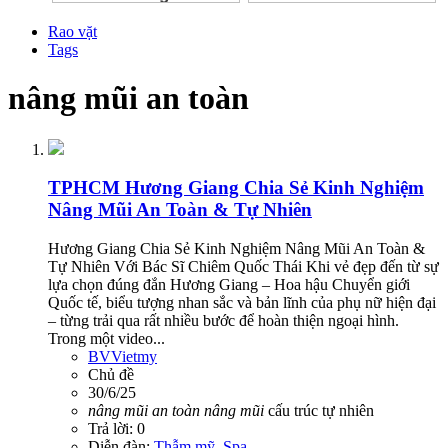
Rao vặt
Tags
nâng mũi an toàn
TPHCM
Hương Giang Chia Sẻ Kinh Nghiệm
Nâng Mũi An Toàn & Tự Nhiên
Hương Giang Chia Sẻ Kinh Nghiệm Nâng Mũi An Toàn &
Tự Nhiên Với Bác Sĩ Chiêm Quốc Thái Khi vẻ đẹp đến từ sự
lựa chọn đúng đắn Hương Giang – Hoa hậu Chuyển giới
Quốc tế, biểu tượng nhan sắc và bản lĩnh của phụ nữ hiện đại
– từng trải qua rất nhiều bước để hoàn thiện ngoại hình.
Trong một video...
BVVietmy
Chủ đề
30/6/25
nâng
mũi
an
toàn
nâng
mũi
cấu trúc tự nhiên
Trả lời: 0
Diễn đàn:
Thẫm mỹ, Spa