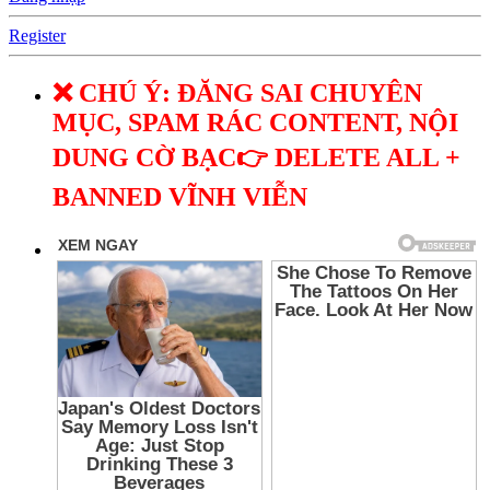
Register
❌ CHÚ Ý: ĐĂNG SAI CHUYÊN
MỤC, SPAM RÁC CONTENT, NỘI
DUNG CỜ BẠC👉 DELETE ALL +
BANNED VĨNH VIỄN