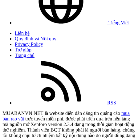
Tiếng Việt
Liên hệ
Quy định và Nội quy
Privacy Policy
Trợ giúp
Trang chủ
RSS
MUABANVN.NET là website diễn đàn đăng tin quảng cáo
mua
bán rao vặt
trực tuyến miễn phí, được phát triển dựa trên nền tảng
mã nguồn mở Xenforo version 2.3.4 đang trong thời gian hoạt động
thử nghiệm. Thành viên BQT không phải là người bán hàng, chúng
tôi không chịu trách nhiệm bất kỳ nội dung nào do người dùng đăng