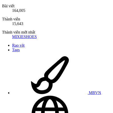
Bài viết
164,005
Thành viên
15,643
Thành viên mới nhất
MIXIESHOES
Rao vặt
Tags
MBVN