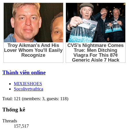
Thành viên online
MIXIESHOES
Socolivetvafrica
Total: 121 (members: 3, guests: 118)
Thống kê
Threads
157,517