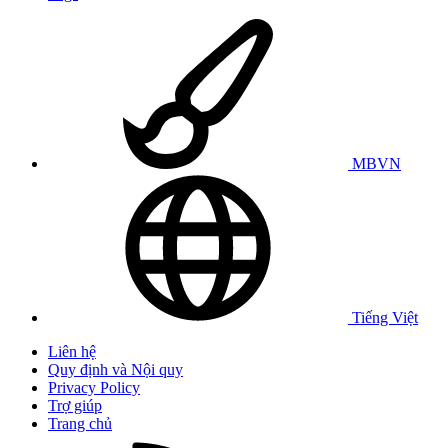
MBVN
Tiếng Việt
Liên hệ
Quy định và Nội quy
Privacy Policy
Trợ giúp
Trang chủ