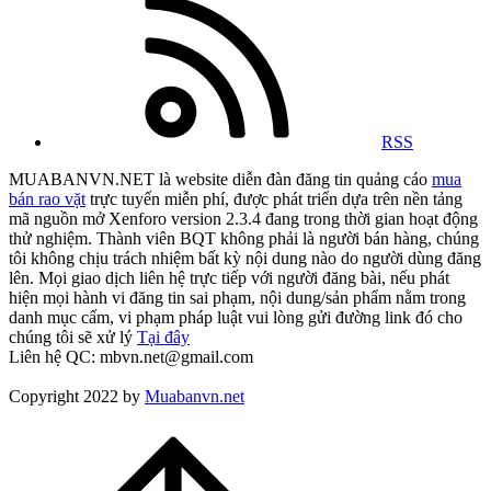
RSS
MUABANVN.NET là website diễn đàn đăng tin quảng cáo
mua
bán rao vặt
trực tuyến miễn phí, được phát triển dựa trên nền tảng
mã nguồn mở Xenforo version 2.3.4 đang trong thời gian hoạt động
thử nghiệm. Thành viên BQT không phải là người bán hàng, chúng
tôi không chịu trách nhiệm bất kỳ nội dung nào do người dùng đăng
lên. Mọi giao dịch liên hệ trực tiếp với người đăng bài, nếu phát
hiện mọi hành vi đăng tin sai phạm, nội dung/sản phẩm nằm trong
danh mục cấm, vi phạm pháp luật vui lòng gửi đường link đó cho
chúng tôi sẽ xử lý
Tại đây
Liên hệ QC: mbvn.net@gmail.com
Copyright 2022 by
Muabanvn.net