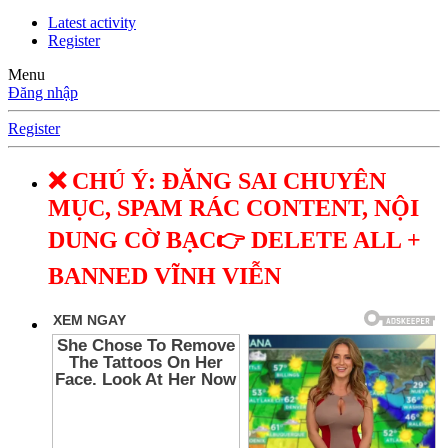
Latest activity
Register
Menu
Đăng nhập
Register
❌ CHÚ Ý: ĐĂNG SAI CHUYÊN
MỤC, SPAM RÁC CONTENT, NỘI
DUNG CỜ BẠC👉 DELETE ALL +
BANNED VĨNH VIỄN