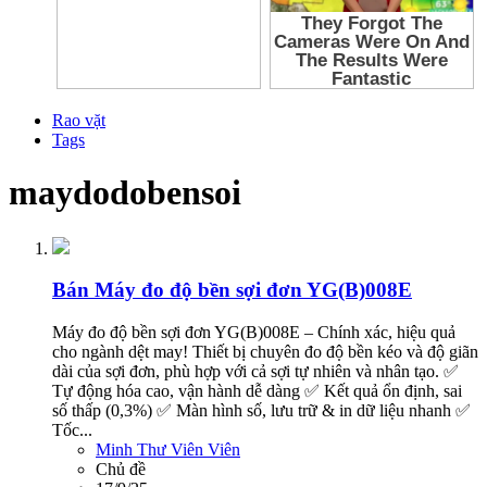
Rao vặt
Tags
maydodobensoi
Bán
Máy đo độ bền sợi đơn YG(B)008E
Máy đo độ bền sợi đơn YG(B)008E – Chính xác, hiệu quả
cho ngành dệt may! Thiết bị chuyên đo độ bền kéo và độ giãn
dài của sợi đơn, phù hợp với cả sợi tự nhiên và nhân tạo. ✅
Tự động hóa cao, vận hành dễ dàng ✅ Kết quả ổn định, sai
số thấp (0,3%) ✅ Màn hình số, lưu trữ & in dữ liệu nhanh ✅
Tốc...
Minh Thư Viên Viên
Chủ đề