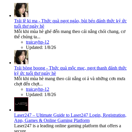
Trái lê ki ma - Thức quà ngọt ngào, bùi béo đánh thức ký ức
tuổi thơ ngày hè
Mỗi khi mùa hè ghé đến mang theo cái nắng chói chang, cơ
thể chúng ta...
traicayhp-12
Updated:
1/8/26
Trái bòng boong - Thức quà mộc mạc, ngọt thanh đánh thức
ký ức tuổi thơ ngày hè
Mỗi khi mùa hè mang theo cái nắng oi ả và những cơn mưa
chợt đến chợt...
traicayhp-12
Updated:
1/8/26
Laser247 – Ultimate Guide to Laser247 Login, Registration,
App, Games & Online Gaming Platform
Laser247 is a leading online gaming platform that offers a
secure...