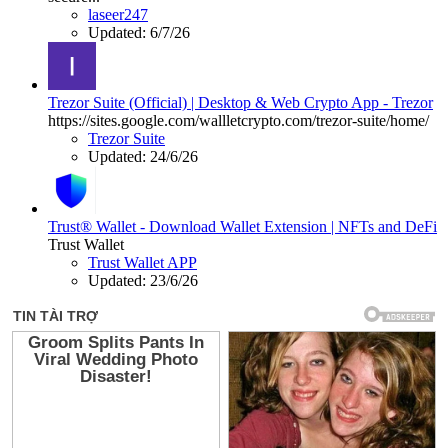
laseer247
Updated:
6/7/26
Trezor Suite (Official) | Desktop & Web Crypto App - Trezor
https://sites.google.com/wallletcrypto.com/trezor-suite/home/
Trezor Suite
Updated:
24/6/26
Trust® Wallet - Download Wallet Extension | NFTs and DeFi
Trust Wallet
Trust Wallet APP
Updated:
23/6/26