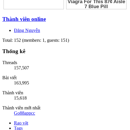
Thành viên online
Đăng Nguyễn
Total: 152 (members: 1, guests: 151)
Thống kê
Threads
157,507
Bài viết
163,995
Thành viên
15,618
Thành viên mới nhất
Go88appcc
Rao vặt
Tags