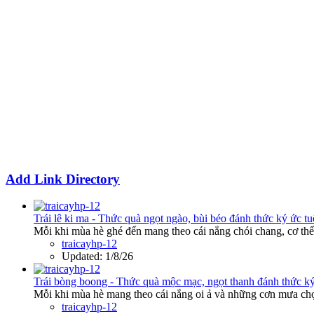
Add Link Directory
Trái lê ki ma - Thức quà ngọt ngào, bùi béo đánh thức ký ức tu
Mỗi khi mùa hè ghé đến mang theo cái nắng chói chang, cơ thể 
traicayhp-12
Updated:
1/8/26
Trái bòng boong - Thức quà mộc mạc, ngọt thanh đánh thức ký
Mỗi khi mùa hè mang theo cái nắng oi ả và những cơn mưa chợt
traicayhp-12