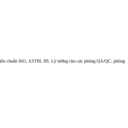
p tiêu chuẩn ISO, ASTM, JIS. Lý tưởng cho các phòng QA/QC, phòng