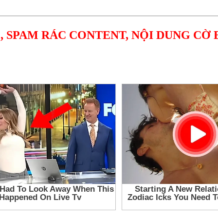
, SPAM RÁC CONTENT, NỘI DUNG CỜ 