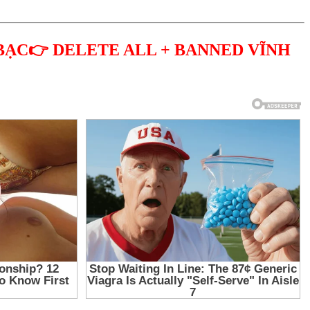
BẠC👉 DELETE ALL + BANNED VĨNH