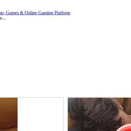
 App, Games & Online Gaming Platform
e...