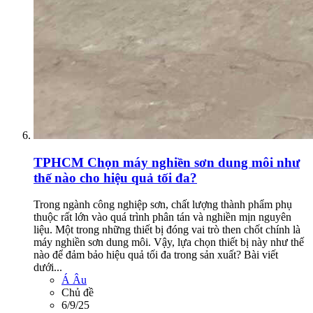
TPHCM
Chọn máy nghiền sơn dung môi như
thế nào cho hiệu quả tối đa?
Trong ngành công nghiệp sơn, chất lượng thành phẩm phụ
thuộc rất lớn vào quá trình phân tán và nghiền mịn nguyên
liệu. Một trong những thiết bị đóng vai trò then chốt chính là
máy nghiền sơn dung môi. Vậy, lựa chọn thiết bị này như thế
nào để đảm bảo hiệu quả tối đa trong sản xuất? Bài viết
dưới...
Á Âu
Chủ đề
6/9/25