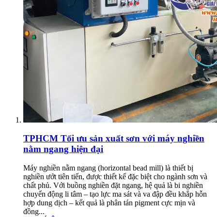
TPHCM
Tối ưu sản xuất sơn với máy nghiền
nằm ngang hiện đại
Máy nghiền nằm ngang (horizontal bead mill) là thiết bị
nghiền ướt tiên tiến, được thiết kế đặc biệt cho ngành sơn và
chất phủ. Với buồng nghiền đặt ngang, hệ quả là bi nghiền
chuyển động li tâm – tạo lực ma sát và va đập đều khắp hỗn
hợp dung dịch – kết quả là phân tán pigment cực mịn và
đồng...