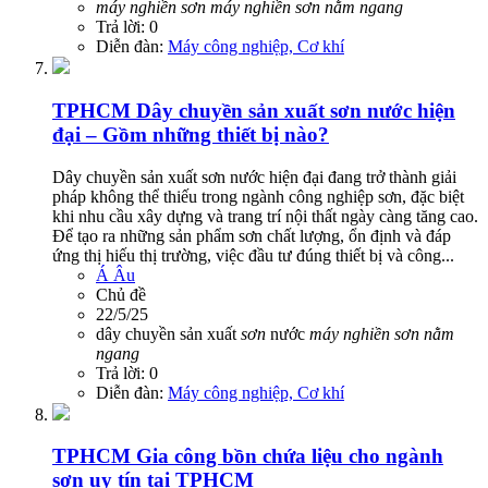
máy
nghiền
sơn
máy
nghiền
sơn
nằm
ngang
Trả lời: 0
Diễn đàn:
Máy công nghiệp, Cơ khí
TPHCM
Dây chuyền sản xuất sơn nước hiện
đại – Gồm những thiết bị nào?
Dây chuyền sản xuất sơn nước hiện đại đang trở thành giải
pháp không thể thiếu trong ngành công nghiệp sơn, đặc biệt
khi nhu cầu xây dựng và trang trí nội thất ngày càng tăng cao.
Để tạo ra những sản phẩm sơn chất lượng, ổn định và đáp
ứng thị hiếu thị trường, việc đầu tư đúng thiết bị và công...
Á Âu
Chủ đề
22/5/25
dây chuyền sản xuất
sơn
nước
máy
nghiền
sơn
nằm
ngang
Trả lời: 0
Diễn đàn:
Máy công nghiệp, Cơ khí
TPHCM
Gia công bồn chứa liệu cho ngành
sơn uy tín tại TPHCM