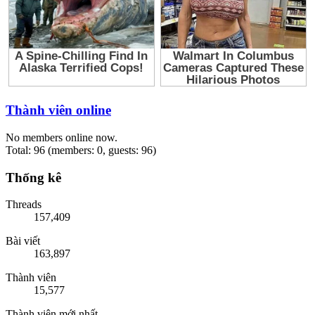
Thành viên online
No members online now.
Total: 96 (members: 0, guests: 96)
Thống kê
Threads
157,409
Bài viết
163,897
Thành viên
15,577
Thành viên mới nhất