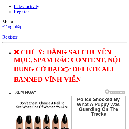
Latest activity
Register
Menu
Đăng nhập
Register
❌ CHÚ Ý: ĐĂNG SAI CHUYÊN
MỤC, SPAM RÁC CONTENT, NỘI
DUNG CỜ BẠC👉 DELETE ALL +
BANNED VĨNH VIỄN