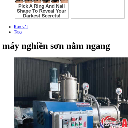
Rao vặt
Tags
máy nghiền sơn nằm ngang