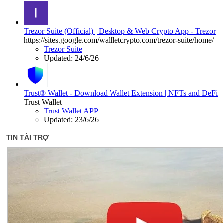
Trezor Suite (Official) | Desktop & Web Crypto App - Trezor
https://sites.google.com/wallletcrypto.com/trezor-suite/home/
Trezor Suite
Updated:
24/6/26
Trust® Wallet - Download Wallet Extension | NFTs and DeFi
Trust Wallet
Trust Wallet APP
Updated:
23/6/26