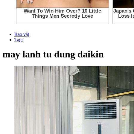
Rao vặt
Tags
may lanh tu dung daikin