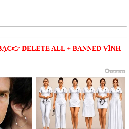
BẠC👉 DELETE ALL + BANNED VĨNH