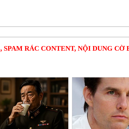
, SPAM RÁC CONTENT, NỘI DUNG CỜ 