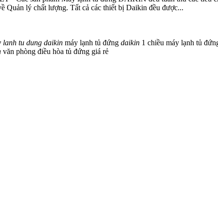
 Quản lý chất lượng. Tất cả các thiết bị Daikin đều được...
y
lanh
tu
dung
daikin
máy lạnh tủ đứng
daikin
1 chiều
máy lạnh tủ đứ
n
văn phòng
điều hòa tủ đứng giá rẻ