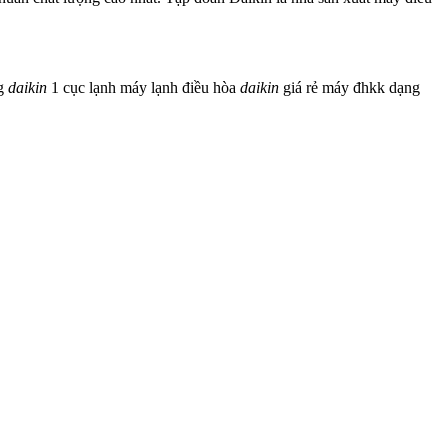
ng
daikin
1 cục lạnh
máy lạnh điều hòa
daikin
giá rẻ
máy đhkk dạng