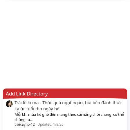
Add Link Directory
Trái lê ki ma - Thức quà ngọt ngào, bùi béo đánh thức
ký ức tuổi thơ ngày hè
Mỗi khi mùa hè ghé đến mang theo cái nắng chói chang, cơ thể
chúng ta...
traicayhp-12
Updated:
1/8/26