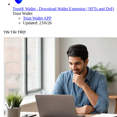
Trust® Wallet - Download Wallet Extension | NFTs and DeFi
Trust Wallet
Trust Wallet APP
Updated:
23/6/26