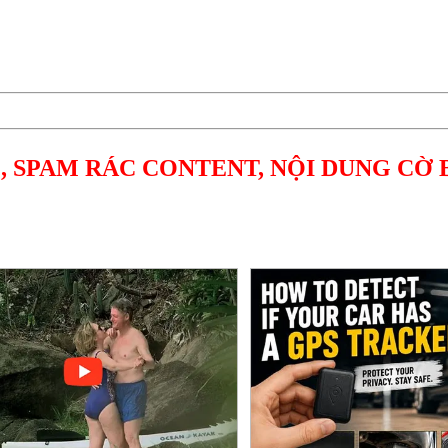
, SPAM RÁC CONTENT, NỘI DUNG CỜ 