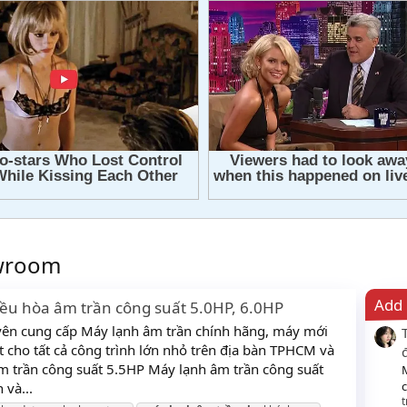
owroom
Add 
́ Điều hòa âm trần công suất 5.0HP, 6.0HP
uyên cung cấp Máy lạnh âm trần chính hãng, máy mới
t cho tất cả công trình lớn nhỏ trên địa bàn TPHCM và
âm trần công suất 5.5HP Máy lạnh âm trần công suất
c
và...
t