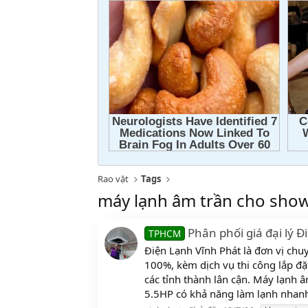
Rao vặt
Tags
máy lạnh âm trần cho sh
Phân phối giá đại ly
TPHCM
Điện Lạnh Vĩnh Phát là đơn vị ch
100%, kèm dịch vụ thi công lắp đặ
các tỉnh thành lân cận. Máy lạnh 
5.5HP có khả năng làm lạnh nhanh 