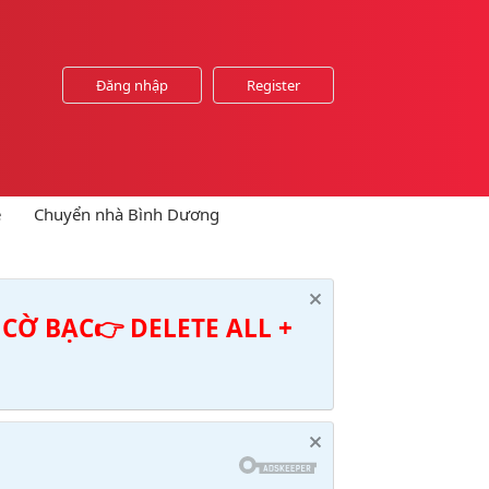
Đăng nhập
Register
e
Chuyển nhà Bình Dương
CỜ BẠC👉 DELETE ALL +