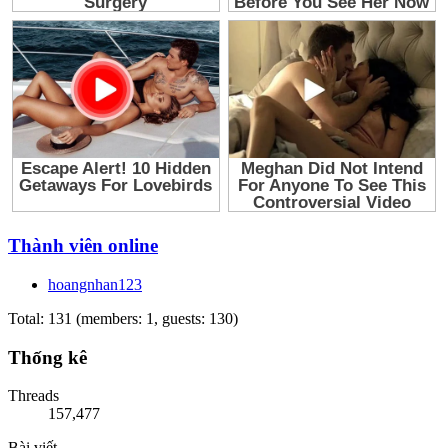
Thành viên online
hoangnhan123
Total: 131 (members: 1, guests: 130)
Thống kê
Threads
157,477
Bài viết