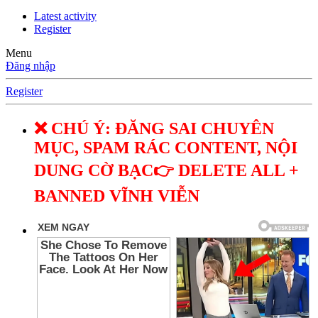
Latest activity
Register
Menu
Đăng nhập
Register
❌ CHÚ Ý: ĐĂNG SAI CHUYÊN
MỤC, SPAM RÁC CONTENT, NỘI
DUNG CỜ BẠC👉 DELETE ALL +
BANNED VĨNH VIỄN