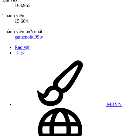
163,965
Thành viên
15,604
Thành viên mới nhất
gamenohu99tv
Rao vặt
Tags
MBVN