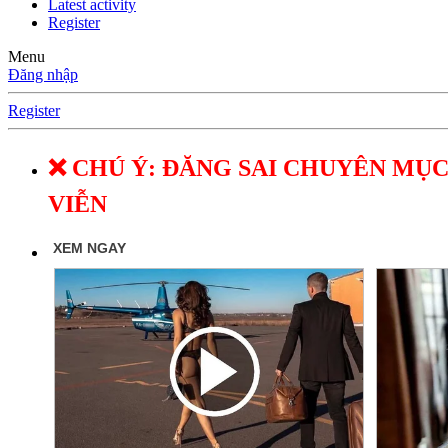
Latest activity
Register
Menu
Đăng nhập
Register
❌ CHÚ Ý: ĐĂNG SAI CHUYÊN MỤC
VIỄN