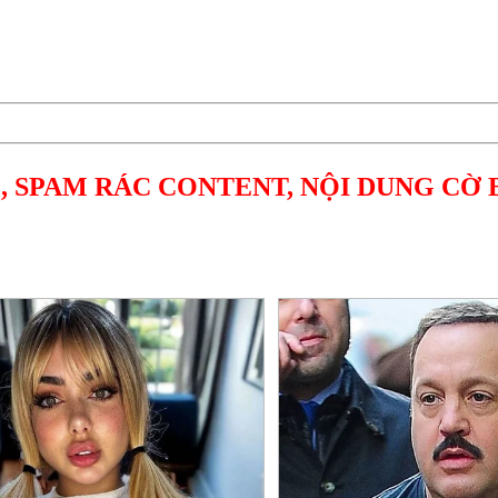
, SPAM RÁC CONTENT, NỘI DUNG CỜ 