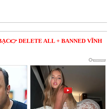
BẠC👉 DELETE ALL + BANNED VĨNH