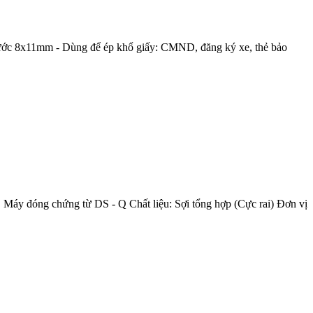
ước 8x11mm - Dùng để ép khổ giấy: CMND, đăng ký xe, thẻ bảo
áy đóng chứng từ DS - Q Chất liệu: Sợi tổng hợp (Cực rai) Đơn vị