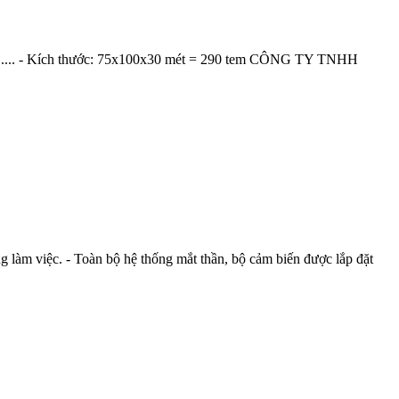
...... - Kích thước: 75x100x30 mét = 290 tem CÔNG TY TNHH
làm việc. - Toàn bộ hệ thống mắt thần, bộ cảm biến được lắp đặt