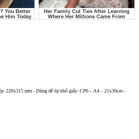
 ép: 220x315 mm - Dùng để ép khổ giấy: CP6 – A4 – 21x30cm -