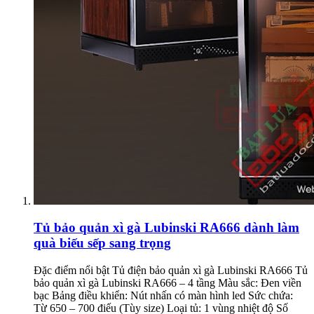
Tủ bảo quản xì gà Lubinski RA666 dành làm
quà biếu sếp sang trọng
Đặc điểm nổi bật Tủ điện bảo quản xì gà Lubinski RA666 Tủ
bảo quản xì gà Lubinski RA666 – 4 tầng Màu sắc: Đen viền
bạc Bảng điều khiển: Nút nhấn có màn hình led Sức chứa:
Từ 650 – 700 điếu (Tùy size) Loại tủ: 1 vùng nhiệt độ Số