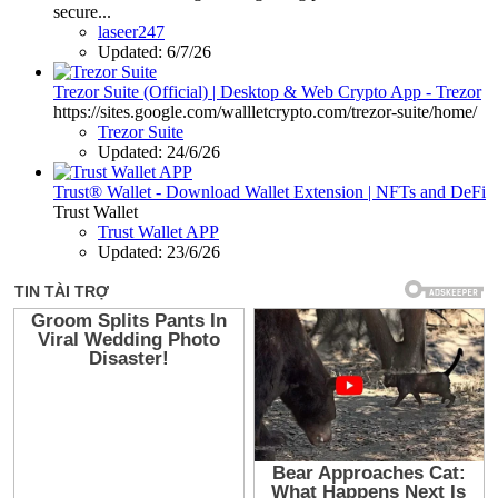
secure...
laseer247
Updated:
6/7/26
Trezor Suite (Official) | Desktop & Web Crypto App - Trezor
https://sites.google.com/wallletcrypto.com/trezor-suite/home/
Trezor Suite
Updated:
24/6/26
Trust® Wallet - Download Wallet Extension | NFTs and DeFi
Trust Wallet
Trust Wallet APP
Updated:
23/6/26