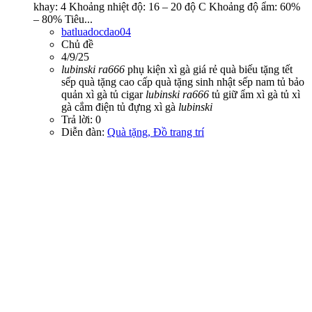
khay: 4 Khoảng nhiệt độ: 16 – 20 độ C Khoảng độ ẩm: 60%
– 80% Tiêu...
batluadocdao04
Chủ đề
4/9/25
lubinski
ra666
phụ kiện xì gà giá rẻ
quà biếu tặng tết
sếp
quà tặng cao cấp
quà tặng sinh nhật sếp nam
tủ bảo
quản xì gà
tủ cigar
lubinski
ra666
tủ giữ ẩm xì gà
tủ xì
gà cắm điện
tủ đựng xì gà
lubinski
Trả lời: 0
Diễn đàn:
Quà tặng, Đồ trang trí