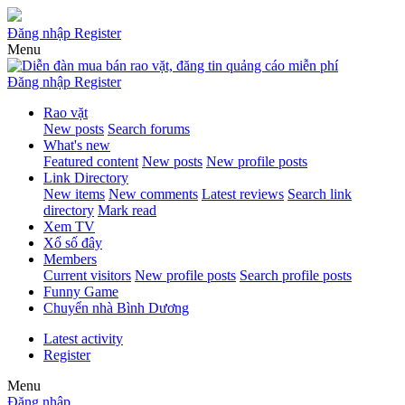
Đăng nhập
Register
Menu
Đăng nhập
Register
Rao vặt
New posts
Search forums
What's new
Featured content
New posts
New profile posts
Link Directory
New items
New comments
Latest reviews
Search link
directory
Mark read
Xem TV
Xổ số đây
Members
Current visitors
New profile posts
Search profile posts
Funny Game
Chuyển nhà Bình Dương
Latest activity
Register
Menu
Đăng nhập