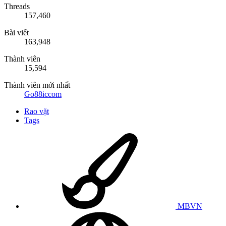
Threads
157,460
Bài viết
163,948
Thành viên
15,594
Thành viên mới nhất
Go88iccom
Rao vặt
Tags
MBVN