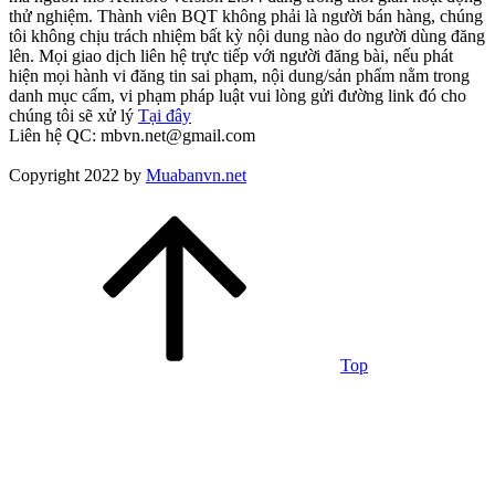
thử nghiệm. Thành viên BQT không phải là người bán hàng, chúng
tôi không chịu trách nhiệm bất kỳ nội dung nào do người dùng đăng
lên. Mọi giao dịch liên hệ trực tiếp với người đăng bài, nếu phát
hiện mọi hành vi đăng tin sai phạm, nội dung/sản phẩm nằm trong
danh mục cấm, vi phạm pháp luật vui lòng gửi đường link đó cho
chúng tôi sẽ xử lý
Tại đây
Liên hệ QC: mbvn.net@gmail.com
Copyright 2022 by
Muabanvn.net
Top