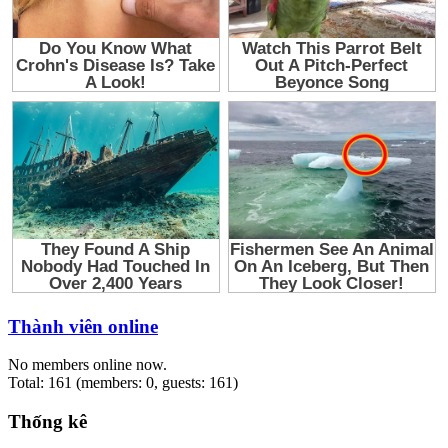
Thành viên online
No members online now.
Total: 161 (members: 0, guests: 161)
Thống kê