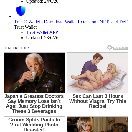
Updated:
24/6/26
Trust® Wallet - Download Wallet Extension | NFTs and DeFi
Trust Wallet
Trust Wallet APP
Updated:
23/6/26