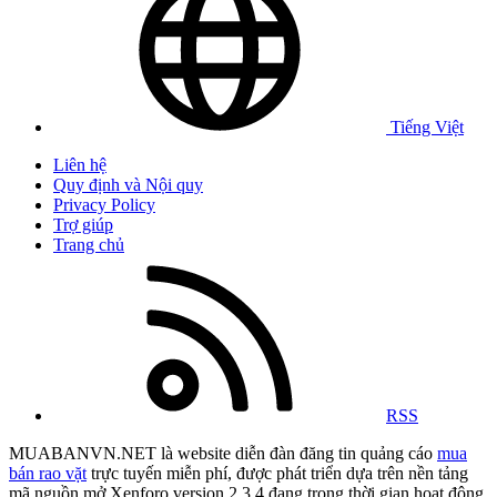
Tiếng Việt
Liên hệ
Quy định và Nội quy
Privacy Policy
Trợ giúp
Trang chủ
RSS
MUABANVN.NET là website diễn đàn đăng tin quảng cáo
mua
bán rao vặt
trực tuyến miễn phí, được phát triển dựa trên nền tảng
mã nguồn mở Xenforo version 2.3.4 đang trong thời gian hoạt động