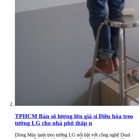
TPHCM
Bán số lượng lớn giá sỉ Điều hòa treo
tường LG cho nhà phố thấp n
Dòng Máy lạnh treo tường LG nổi bật với công nghệ Dual