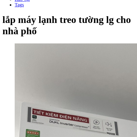
Tags
lắp máy lạnh treo tường lg cho
nhà phố