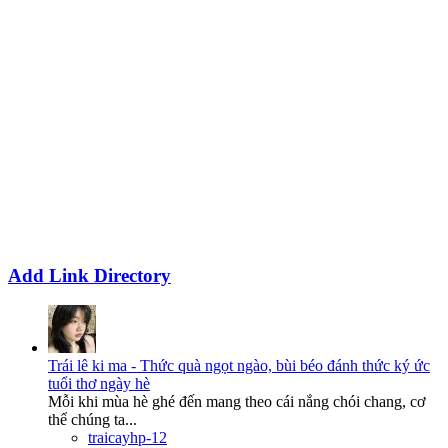
Add Link Directory
Trái lê ki ma - Thức quà ngọt ngào, bùi béo đánh thức ký ức
tuổi thơ ngày hè
Mỗi khi mùa hè ghé đến mang theo cái nắng chói chang, cơ
thể chúng ta...
traicayhp-12