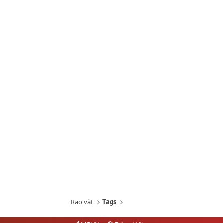
Rao vặt
Tags