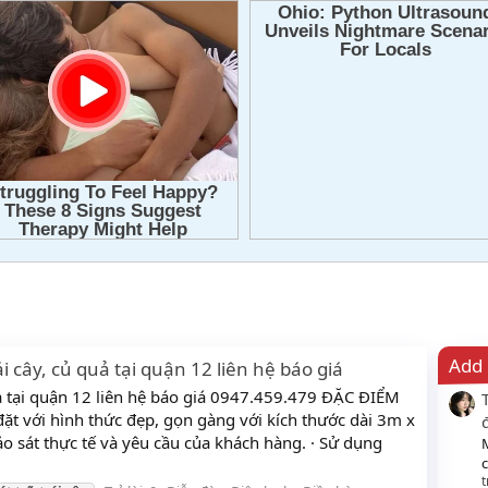
Add 
ái cây, củ quả tại quận 12 liên hệ báo giá
quả tại quận 12 liên hệ báo giá 0947.459.479 ĐẶC ĐIỂM
đặt với hình thức đẹp, gọn gàng với kích thước dài 3m x
 sát thực tế và yêu cầu của khách hàng. · Sử dụng
c
t