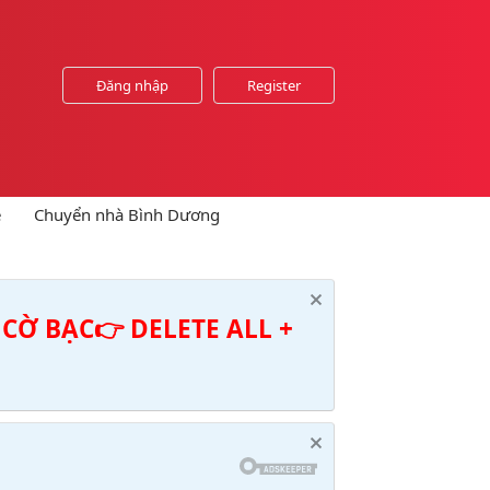
Đăng nhập
Register
e
Chuyển nhà Bình Dương
CỜ BẠC👉 DELETE ALL +