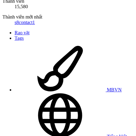
Thành viên
15,580
Thành viên mới nhất
s8contact1
Rao vặt
Tags
MBVN