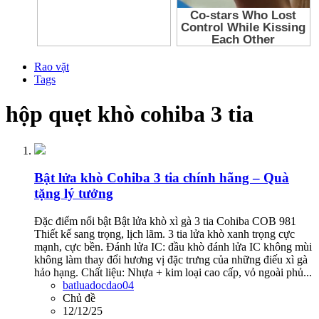
Rao vặt
Tags
hộp quẹt khò cohiba 3 tia
Bật lửa khò Cohiba 3 tia chính hãng – Quà
tặng lý tưởng
Đặc điểm nổi bật Bật lửa khò xì gà 3 tia Cohiba COB 981
Thiết kế sang trọng, lịch lãm. 3 tia lửa khò xanh trọng cực
mạnh, cực bền. Đánh lửa IC: đầu khò đánh lửa IC không mùi
không làm thay đổi hương vị đặc trưng của những điếu xì gà
hảo hạng. Chất liệu: Nhựa + kim loại cao cấp, vỏ ngoài phủ...
batluadocdao04
Chủ đề
12/12/25