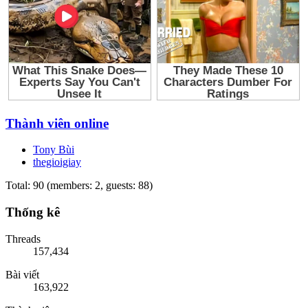
Thành viên online
Tony Bùi
thegioigiay
Total: 90 (members: 2, guests: 88)
Thống kê
Threads
157,434
Bài viết
163,922