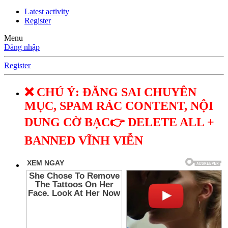
Latest activity
Register
Menu
Đăng nhập
Register
❌ CHÚ Ý: ĐĂNG SAI CHUYÊN
MỤC, SPAM RÁC CONTENT, NỘI
DUNG CỜ BẠC👉 DELETE ALL +
BANNED VĨNH VIỄN