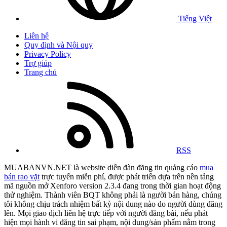
Tiếng Việt
Liên hệ
Quy định và Nội quy
Privacy Policy
Trợ giúp
Trang chủ
RSS
MUABANVN.NET là website diễn đàn đăng tin quảng cáo
mua
bán rao vặt
trực tuyến miễn phí, được phát triển dựa trên nền tảng
mã nguồn mở Xenforo version 2.3.4 đang trong thời gian hoạt động
thử nghiệm. Thành viên BQT không phải là người bán hàng, chúng
tôi không chịu trách nhiệm bất kỳ nội dung nào do người dùng đăng
lên. Mọi giao dịch liên hệ trực tiếp với người đăng bài, nếu phát
hiện mọi hành vi đăng tin sai phạm, nội dung/sản phẩm nằm trong