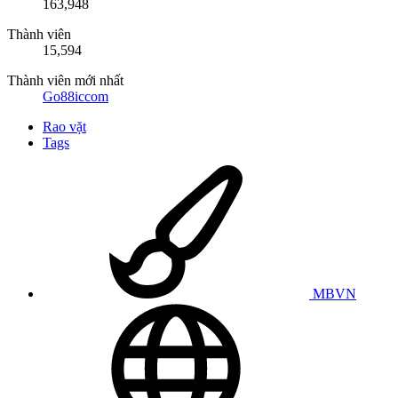
163,948
Thành viên
15,594
Thành viên mới nhất
Go88iccom
Rao vặt
Tags
MBVN