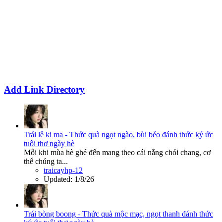
Add Link Directory
Trái lê ki ma - Thức quà ngọt ngào, bùi béo đánh thức ký ức
tuổi thơ ngày hè
Mỗi khi mùa hè ghé đến mang theo cái nắng chói chang, cơ
thể chúng ta...
traicayhp-12
Updated:
1/8/26
Trái bòng boong - Thức quà mộc mạc, ngọt thanh đánh thức