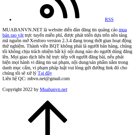
RSS
MUABANVN.NET là website diễn đàn đăng tin quảng cáo
mua
bán rao vặt
trực tuyến miễn phí, được phát triển dựa trên nền tảng
mã nguồn mở Xenforo version 2.3.4 đang trong thời gian hoạt động
thử nghiệm. Thành viên BQT không phải là người bán hàng, chúng
tôi không chịu trách nhiệm bất kỳ nội dung nào do người dùng đăng
lên. Mọi giao dịch liên hệ trực tiếp với người đăng bài, nếu phát
hiện mọi hành vi đăng tin sai phạm, nội dung/sản phẩm nằm trong
danh mục cấm, vi phạm pháp luật vui lòng gửi đường link đó cho
chúng tôi sẽ xử lý
Tại đây
Liên hệ QC: mbvn.net@gmail.com
Copyright 2022 by
Muabanvn.net