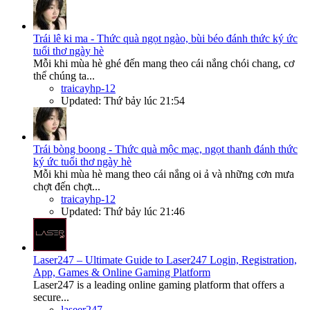
Trái lê ki ma - Thức quà ngọt ngào, bùi béo đánh thức ký ức
tuổi thơ ngày hè
Mỗi khi mùa hè ghé đến mang theo cái nắng chói chang, cơ
thể chúng ta...
traicayhp-12
Updated:
Thứ bảy lúc 21:54
Trái bòng boong - Thức quà mộc mạc, ngọt thanh đánh thức
ký ức tuổi thơ ngày hè
Mỗi khi mùa hè mang theo cái nắng oi ả và những cơn mưa
chợt đến chợt...
traicayhp-12
Updated:
Thứ bảy lúc 21:46
Laser247 – Ultimate Guide to Laser247 Login, Registration,
App, Games & Online Gaming Platform
Laser247 is a leading online gaming platform that offers a
secure...
laseer247