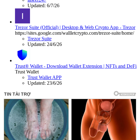
Updated:
6/7/26
Trezor Suite (Official) | Desktop & Web Crypto App - Trezor
https://sites.google.com/wallletcrypto.com/trezor-suite/home/
Trezor Suite
Updated:
24/6/26
Trust® Wallet - Download Wallet Extension | NFTs and DeFi
Trust Wallet
Trust Wallet APP
Updated:
23/6/26