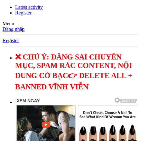
Latest activity
Register
Menu
Đăng nhập
Register
❌ CHÚ Ý: ĐĂNG SAI CHUYÊN
MỤC, SPAM RÁC CONTENT, NỘI
DUNG CỜ BẠC👉 DELETE ALL +
BANNED VĨNH VIỄN