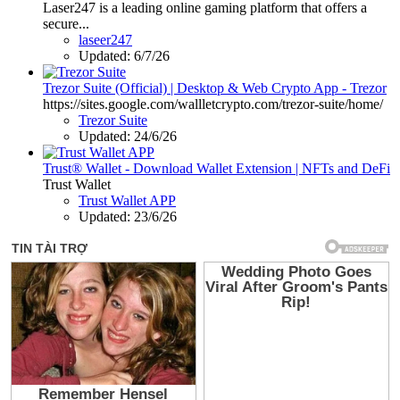
Laser247 is a leading online gaming platform that offers a
secure...
laseer247
Updated:
6/7/26
Trezor Suite (Official) | Desktop & Web Crypto App - Trezor
https://sites.google.com/wallletcrypto.com/trezor-suite/home/
Trezor Suite
Updated:
24/6/26
Trust® Wallet - Download Wallet Extension | NFTs and DeFi
Trust Wallet
Trust Wallet APP
Updated:
23/6/26