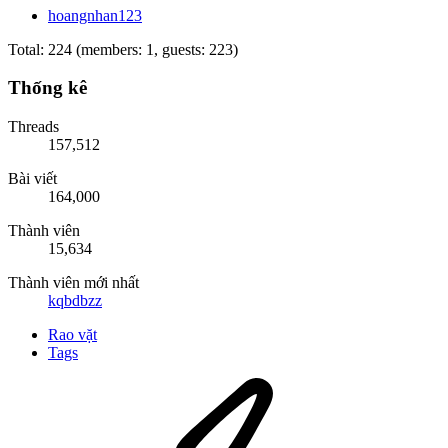
hoangnhan123
Total: 224 (members: 1, guests: 223)
Thống kê
Threads
157,512
Bài viết
164,000
Thành viên
15,634
Thành viên mới nhất
kqbdbzz
Rao vặt
Tags