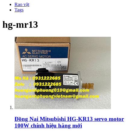
Rao vặt
Tags
hg-mr13
Đồng Nai
Mitsubishi HG-KR13 servo motor
100W chính hiệu hàng mới