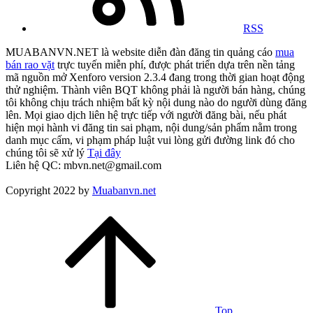
RSS
MUABANVN.NET là website diễn đàn đăng tin quảng cáo
mua
bán rao vặt
trực tuyến miễn phí, được phát triển dựa trên nền tảng
mã nguồn mở Xenforo version 2.3.4 đang trong thời gian hoạt động
thử nghiệm. Thành viên BQT không phải là người bán hàng, chúng
tôi không chịu trách nhiệm bất kỳ nội dung nào do người dùng đăng
lên. Mọi giao dịch liên hệ trực tiếp với người đăng bài, nếu phát
hiện mọi hành vi đăng tin sai phạm, nội dung/sản phẩm nằm trong
danh mục cấm, vi phạm pháp luật vui lòng gửi đường link đó cho
chúng tôi sẽ xử lý
Tại đây
Liên hệ QC: mbvn.net@gmail.com
Copyright 2022 by
Muabanvn.net
Top