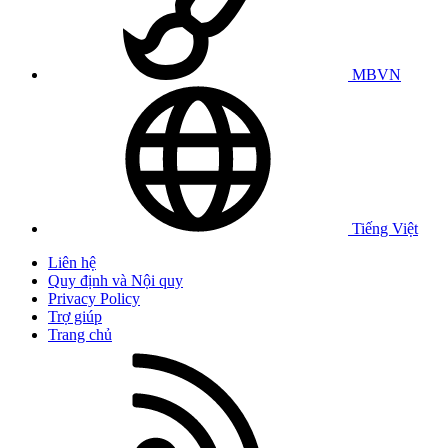
MBVN
Tiếng Việt
Liên hệ
Quy định và Nội quy
Privacy Policy
Trợ giúp
Trang chủ