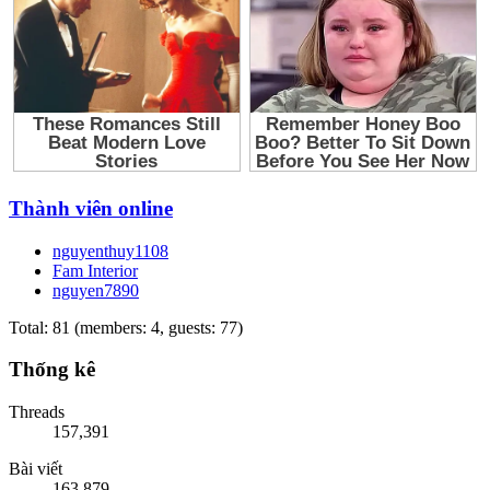
Thành viên online
nguyenthuy1108
Fam Interior
nguyen7890
Total: 81 (members: 4, guests: 77)
Thống kê
Threads
157,391
Bài viết
163,879