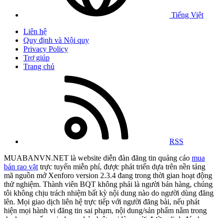
Tiếng Việt
Liên hệ
Quy định và Nội quy
Privacy Policy
Trợ giúp
Trang chủ
RSS
MUABANVN.NET là website diễn đàn đăng tin quảng cáo
mua
bán rao vặt
trực tuyến miễn phí, được phát triển dựa trên nền tảng
mã nguồn mở Xenforo version 2.3.4 đang trong thời gian hoạt động
thử nghiệm. Thành viên BQT không phải là người bán hàng, chúng
tôi không chịu trách nhiệm bất kỳ nội dung nào do người dùng đăng
lên. Mọi giao dịch liên hệ trực tiếp với người đăng bài, nếu phát
hiện mọi hành vi đăng tin sai phạm, nội dung/sản phẩm nằm trong