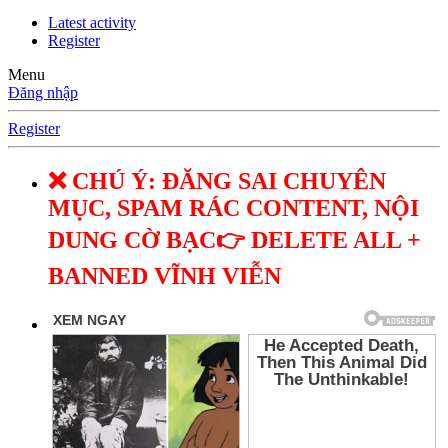
Latest activity
Register
Menu
Đăng nhập
Register
❌ CHÚ Ý: ĐĂNG SAI CHUYÊN
MỤC, SPAM RÁC CONTENT, NỘI
DUNG CỜ BẠC👉 DELETE ALL +
BANNED VĨNH VIỄN