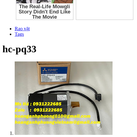
Rao vặt
Tags
hc-pq33