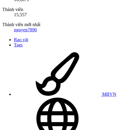
Thành viên
15,557
Thành viên mới nhất
nguyen7890
Rao vặt
Tags
MBVN