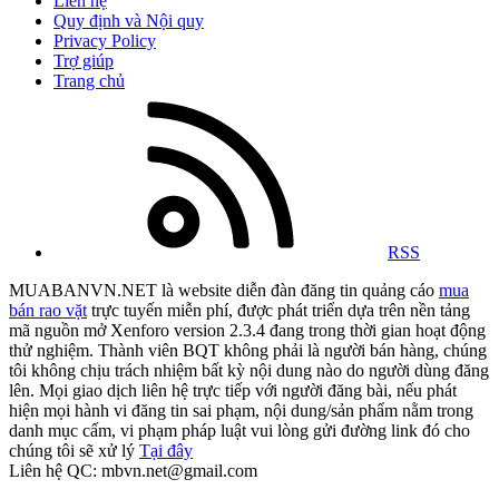
Liên hệ
Quy định và Nội quy
Privacy Policy
Trợ giúp
Trang chủ
RSS
MUABANVN.NET là website diễn đàn đăng tin quảng cáo
mua
bán rao vặt
trực tuyến miễn phí, được phát triển dựa trên nền tảng
mã nguồn mở Xenforo version 2.3.4 đang trong thời gian hoạt động
thử nghiệm. Thành viên BQT không phải là người bán hàng, chúng
tôi không chịu trách nhiệm bất kỳ nội dung nào do người dùng đăng
lên. Mọi giao dịch liên hệ trực tiếp với người đăng bài, nếu phát
hiện mọi hành vi đăng tin sai phạm, nội dung/sản phẩm nằm trong
danh mục cấm, vi phạm pháp luật vui lòng gửi đường link đó cho
chúng tôi sẽ xử lý
Tại đây
Liên hệ QC: mbvn.net@gmail.com