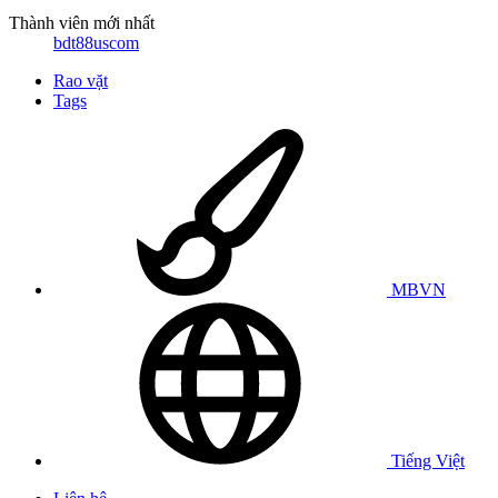
Thành viên mới nhất
bdt88uscom
Rao vặt
Tags
MBVN
Tiếng Việt