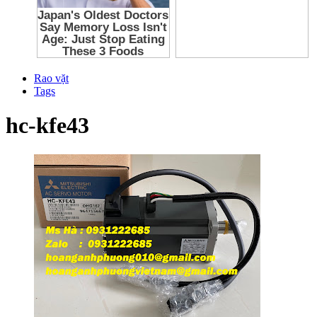
Rao vặt
Tags
hc-kfe43