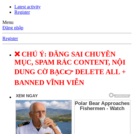
Latest activity
Register
Menu
Đăng nhập
Register
❌ CHÚ Ý: ĐĂNG SAI CHUYÊN
MỤC, SPAM RÁC CONTENT, NỘI
DUNG CỜ BẠC👉 DELETE ALL +
BANNED VĨNH VIỄN