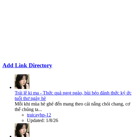
Add Link Directory
Trái lê ki ma - Thức quà ngọt ngào, bùi béo đánh thức ký ức
tuổi thơ ngày hè
Mỗi khi mùa hè ghé đến mang theo cái nắng chói chang, cơ
thể chúng ta...
traicayhp-12
Updated:
1/8/26