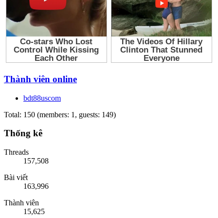
Thành viên online
bdt88uscom
Total: 150 (members: 1, guests: 149)
Thống kê
Threads
157,508
Bài viết
163,996
Thành viên
15,625