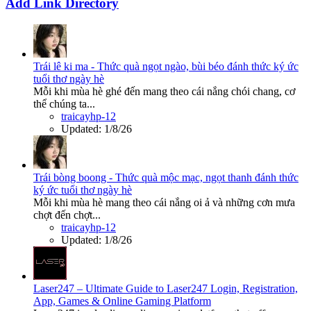
Add Link Directory
Trái lê ki ma - Thức quà ngọt ngào, bùi béo đánh thức ký ức
tuổi thơ ngày hè
Mỗi khi mùa hè ghé đến mang theo cái nắng chói chang, cơ
thể chúng ta...
traicayhp-12
Updated:
1/8/26
Trái bòng boong - Thức quà mộc mạc, ngọt thanh đánh thức
ký ức tuổi thơ ngày hè
Mỗi khi mùa hè mang theo cái nắng oi ả và những cơn mưa
chợt đến chợt...
traicayhp-12
Updated:
1/8/26
Laser247 – Ultimate Guide to Laser247 Login, Registration,
App, Games & Online Gaming Platform