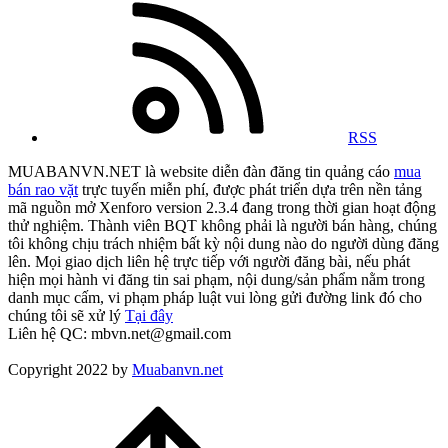
RSS
MUABANVN.NET là website diễn đàn đăng tin quảng cáo
mua
bán rao vặt
trực tuyến miễn phí, được phát triển dựa trên nền tảng
mã nguồn mở Xenforo version 2.3.4 đang trong thời gian hoạt động
thử nghiệm. Thành viên BQT không phải là người bán hàng, chúng
tôi không chịu trách nhiệm bất kỳ nội dung nào do người dùng đăng
lên. Mọi giao dịch liên hệ trực tiếp với người đăng bài, nếu phát
hiện mọi hành vi đăng tin sai phạm, nội dung/sản phẩm nằm trong
danh mục cấm, vi phạm pháp luật vui lòng gửi đường link đó cho
chúng tôi sẽ xử lý
Tại đây
Liên hệ QC: mbvn.net@gmail.com
Copyright 2022 by
Muabanvn.net