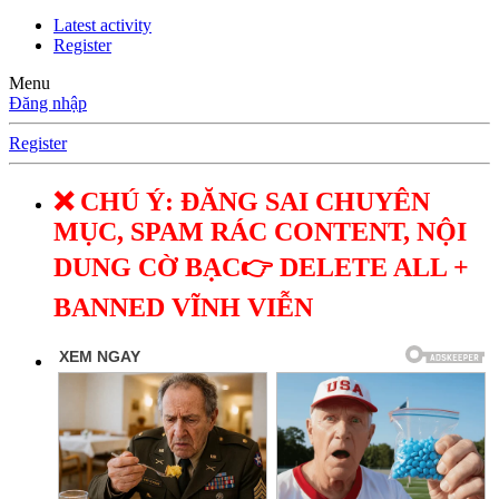
Latest activity
Register
Menu
Đăng nhập
Register
❌ CHÚ Ý: ĐĂNG SAI CHUYÊN
MỤC, SPAM RÁC CONTENT, NỘI
DUNG CỜ BẠC👉 DELETE ALL +
BANNED VĨNH VIỄN