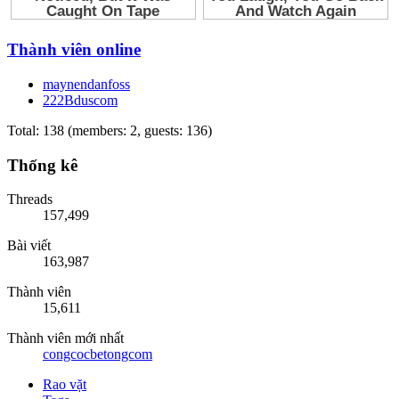
Thành viên online
maynendanfoss
222Bduscom
Total: 138 (members: 2, guests: 136)
Thống kê
Threads
157,499
Bài viết
163,987
Thành viên
15,611
Thành viên mới nhất
congcocbetongcom
Rao vặt