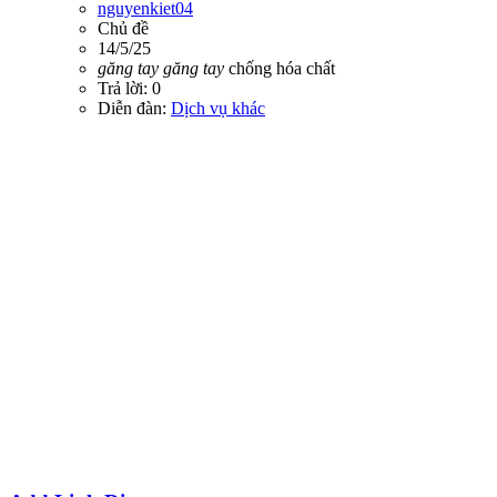
nguyenkiet04
Chủ đề
14/5/25
găng
tay
găng
tay
chống hóa chất
Trả lời: 0
Diễn đàn:
Dịch vụ khác