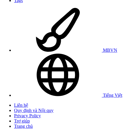
Tags
MBVN
Tiếng Việt
Liên hệ
Quy định và Nội quy
Privacy Policy
Trợ giúp
Trang chủ