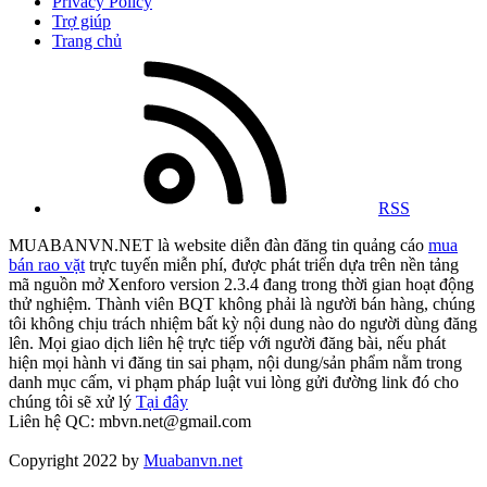
Privacy Policy
Trợ giúp
Trang chủ
RSS
MUABANVN.NET là website diễn đàn đăng tin quảng cáo
mua
bán rao vặt
trực tuyến miễn phí, được phát triển dựa trên nền tảng
mã nguồn mở Xenforo version 2.3.4 đang trong thời gian hoạt động
thử nghiệm. Thành viên BQT không phải là người bán hàng, chúng
tôi không chịu trách nhiệm bất kỳ nội dung nào do người dùng đăng
lên. Mọi giao dịch liên hệ trực tiếp với người đăng bài, nếu phát
hiện mọi hành vi đăng tin sai phạm, nội dung/sản phẩm nằm trong
danh mục cấm, vi phạm pháp luật vui lòng gửi đường link đó cho
chúng tôi sẽ xử lý
Tại đây
Liên hệ QC: mbvn.net@gmail.com
Copyright 2022 by
Muabanvn.net