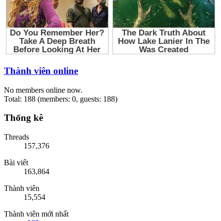
Thành viên online
No members online now.
Total: 188 (members: 0, guests: 188)
Thống kê
Threads
157,376
Bài viết
163,864
Thành viên
15,554
Thành viên mới nhất