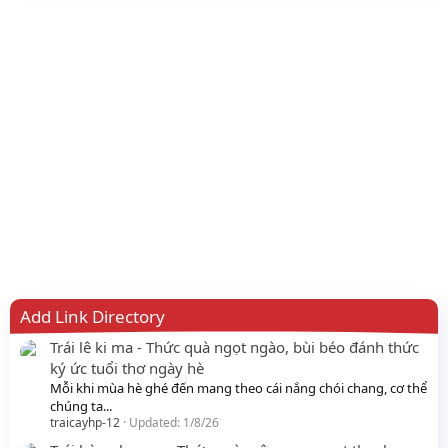
Add Link Directory
Trái lê ki ma - Thức quà ngọt ngào, bùi béo đánh thức
ký ức tuổi thơ ngày hè
Mỗi khi mùa hè ghé đến mang theo cái nắng chói chang, cơ thể
chúng ta...
traicayhp-12
Updated:
1/8/26