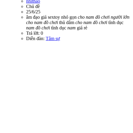
nhithao
Chủ đề
25/6/25
âm đạo giả
sextoy nhỏ gọn
cho
nam
đồ
chơi
người
lớn
cho
nam
đồ
chơi
thủ dâm
cho
nam
đồ
chơi
tình dục
nam
đồ
chơi
tình dục
nam
giá rẻ
Trả lời: 0
Diễn đàn:
Tâm sự