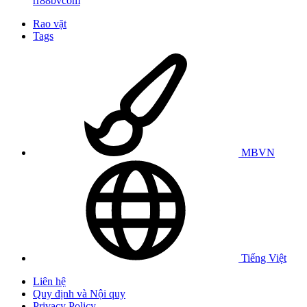
rr88bvcom
Rao vặt
Tags
MBVN
Tiếng Việt
Liên hệ
Quy định và Nội quy
Privacy Policy