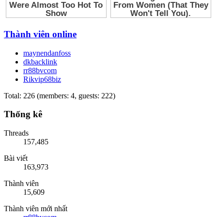
Thành viên online
maynendanfoss
dkbacklink
rr88bvcom
Rikvip68biz
Total: 226 (members: 4, guests: 222)
Thống kê
Threads
157,485
Bài viết
163,973
Thành viên
15,609
Thành viên mới nhất