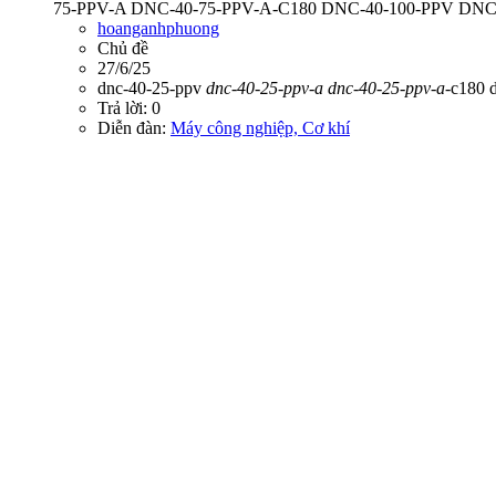
75-PPV-A DNC-40-75-PPV-A-C180 DNC-40-100-PPV DNC-
hoanganhphuong
Chủ đề
27/6/25
dnc-40-25-ppv
dnc-40-25-ppv-a
dnc-40-25-ppv-a
-c180
Trả lời: 0
Diễn đàn:
Máy công nghiệp, Cơ khí