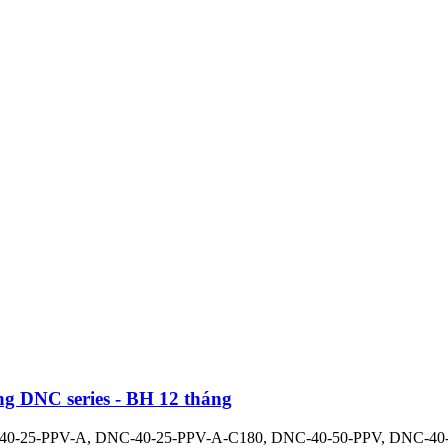
g DNC series - BH 12 tháng
NC-40-25-PPV-A, DNC-40-25-PPV-A-C180, DNC-40-50-PPV, DNC-