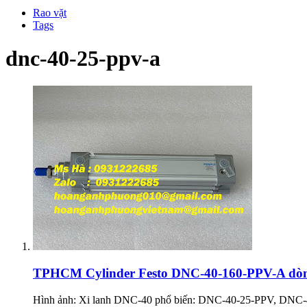
Rao vặt
Tags
dnc-40-25-ppv-a
TPHCM
Cylinder Festo DNC-40-160-PPV-A dòn
Hình ảnh: Xi lanh DNC-40 phổ biến: DNC-40-25-PPV, D