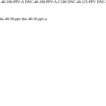
40-100-PPV-A DNC-40-100-PPV-A-C180 DNC-40-125-PPV DNC-4
dnc-40-50-ppv
dnc-40-50-ppv-a