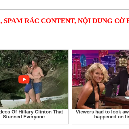
, SPAM RÁC CONTENT, NỘI DUNG CỜ 