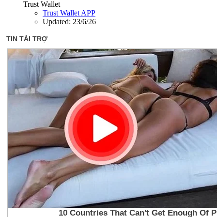
Trust Wallet
Trust Wallet APP
Updated:
23/6/26