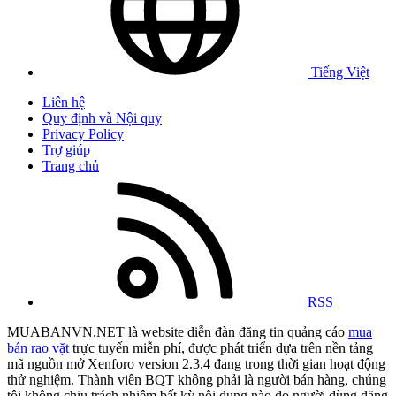
Tiếng Việt
Liên hệ
Quy định và Nội quy
Privacy Policy
Trợ giúp
Trang chủ
RSS
MUABANVN.NET là website diễn đàn đăng tin quảng cáo
mua
bán rao vặt
trực tuyến miễn phí, được phát triển dựa trên nền tảng
mã nguồn mở Xenforo version 2.3.4 đang trong thời gian hoạt động
thử nghiệm. Thành viên BQT không phải là người bán hàng, chúng
tôi không chịu trách nhiệm bất kỳ nội dung nào do người dùng đăng