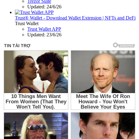
Trezor Suite
Updated:
24/6/26
Trust® Wallet - Download Wallet Extension | NFTs and DeFi
Trust Wallet
Trust Wallet APP
Updated:
23/6/26