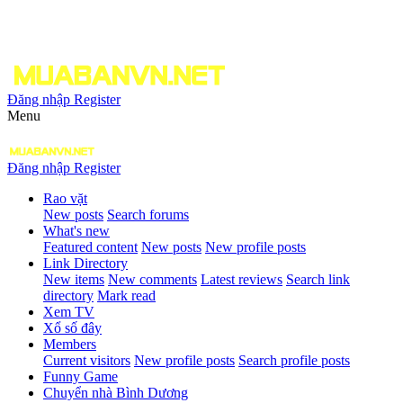
Đăng nhập
Register
Menu
Đăng nhập
Register
Rao vặt
New posts
Search forums
What's new
Featured content
New posts
New profile posts
Link Directory
New items
New comments
Latest reviews
Search link
directory
Mark read
Xem TV
Xổ số đây
Members
Current visitors
New profile posts
Search profile posts
Funny Game
Chuyển nhà Bình Dương