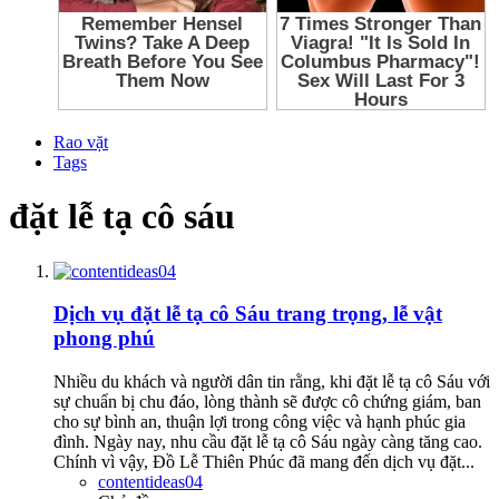
Rao vặt
Tags
đặt lễ tạ cô sáu
Dịch vụ đặt lễ tạ cô Sáu trang trọng, lễ vật
phong phú
Nhiều du khách và người dân tin rằng, khi đặt lễ tạ cô Sáu với
sự chuẩn bị chu đáo, lòng thành sẽ được cô chứng giám, ban
cho sự bình an, thuận lợi trong công việc và hạnh phúc gia
đình. Ngày nay, nhu cầu đặt lễ tạ cô Sáu ngày càng tăng cao.
Chính vì vậy, Đồ Lễ Thiên Phúc đã mang đến dịch vụ đặt...
contentideas04