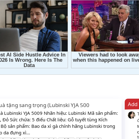
Add 
uà tặng sang trọng (Lubinski YJA 500
gà Lubinski YJA 5009 Nhãn hiệu: Lubinski Mã sản phẩm:
 Đỏ Sức chứa: 5 điếu Chất liệu: Gỗ tuyết tùng Kích
 sản phẩm: Bao da xì gà chính hãng Lubinski trong
c
 da đựng xì...
t