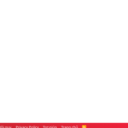
Nội quy
Privacy Policy
Trợ giúp
Trang chủ
R