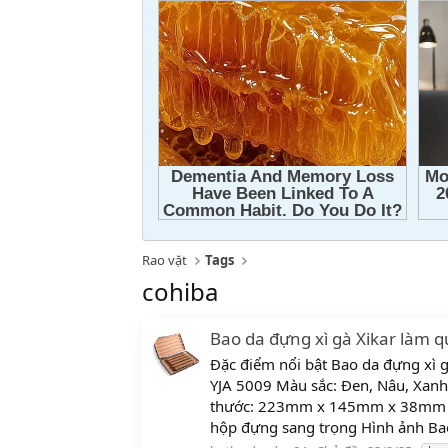
Rao vặt
Tags
cohiba
Bao da đựng xì gà Xikar làm q
Đặc điểm nổi bật Bao da đựng xì 
YJA 5009 Màu sắc: Đen, Nâu, Xanh,
thước: 223mm x 145mm x 38mm Bộ
hộp đựng sang trọng Hình ảnh Bao