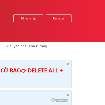
Đăng nhập
Register
e
Chuyển nhà Bình Dương
CỜ BẠC👉 DELETE ALL +