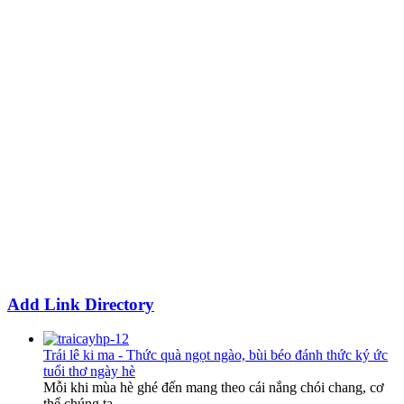
Add Link Directory
Trái lê ki ma - Thức quà ngọt ngào, bùi béo đánh thức ký ức
tuổi thơ ngày hè
Mỗi khi mùa hè ghé đến mang theo cái nắng chói chang, cơ
thể chúng ta...