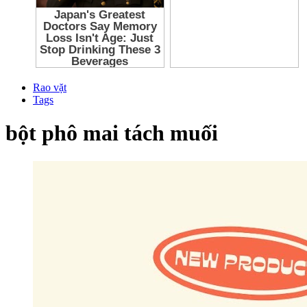
Rao vặt
Tags
bột phô mai tách muối