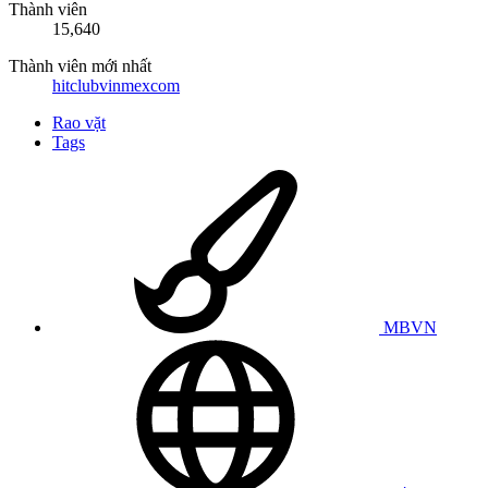
Thành viên
15,640
Thành viên mới nhất
hitclubvinmexcom
Rao vặt
Tags
MBVN