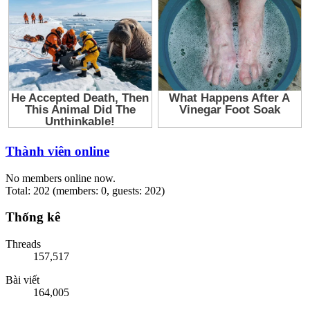
Thành viên online
No members online now.
Total: 202 (members: 0, guests: 202)
Thống kê
Threads
157,517
Bài viết
164,005