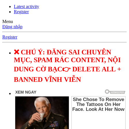
Latest activity
Register
Menu
Đăng nhập
Register
❌ CHÚ Ý: ĐĂNG SAI CHUYÊN
MỤC, SPAM RÁC CONTENT, NỘI
DUNG CỜ BẠC👉 DELETE ALL +
BANNED VĨNH VIỄN