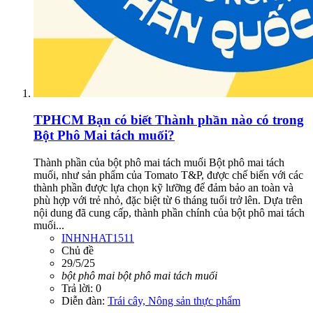
TPHCM
Bạn có biết Thành phần nào có trong
Bột Phô Mai tách muối?
Thành phần của bột phô mai tách muối Bột phô mai tách
muối, như sản phẩm của Tomato T&P, được chế biến với các
thành phần được lựa chọn kỹ lưỡng để đảm bảo an toàn và
phù hợp với trẻ nhỏ, đặc biệt từ 6 tháng tuổi trở lên. Dựa trên
nội dung đã cung cấp, thành phần chính của bột phô mai tách
muối...
INHNHAT1511
Chủ đề
29/5/25
bột
phô
mai
bột
phô
mai
tách
muối
Trả lời: 0
Diễn đàn:
Trái cây, Nông sản thực phẩm