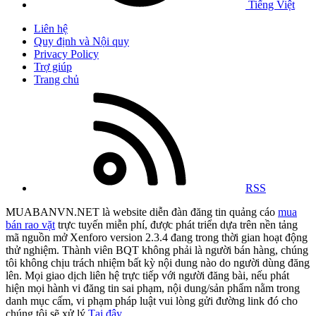
Tiếng Việt
Liên hệ
Quy định và Nội quy
Privacy Policy
Trợ giúp
Trang chủ
RSS
MUABANVN.NET là website diễn đàn đăng tin quảng cáo
mua
bán rao vặt
trực tuyến miễn phí, được phát triển dựa trên nền tảng
mã nguồn mở Xenforo version 2.3.4 đang trong thời gian hoạt động
thử nghiệm. Thành viên BQT không phải là người bán hàng, chúng
tôi không chịu trách nhiệm bất kỳ nội dung nào do người dùng đăng
lên. Mọi giao dịch liên hệ trực tiếp với người đăng bài, nếu phát
hiện mọi hành vi đăng tin sai phạm, nội dung/sản phẩm nằm trong
danh mục cấm, vi phạm pháp luật vui lòng gửi đường link đó cho
chúng tôi sẽ xử lý
Tại đây