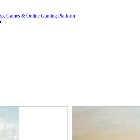
 App, Games & Online Gaming Platform
e...