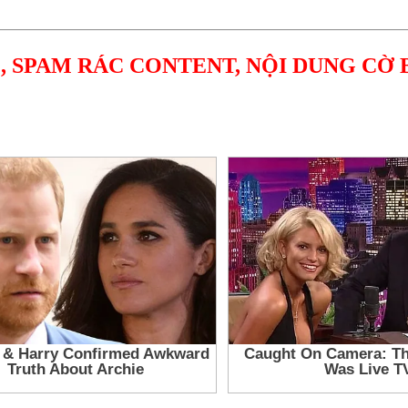
, SPAM RÁC CONTENT, NỘI DUNG CỜ 