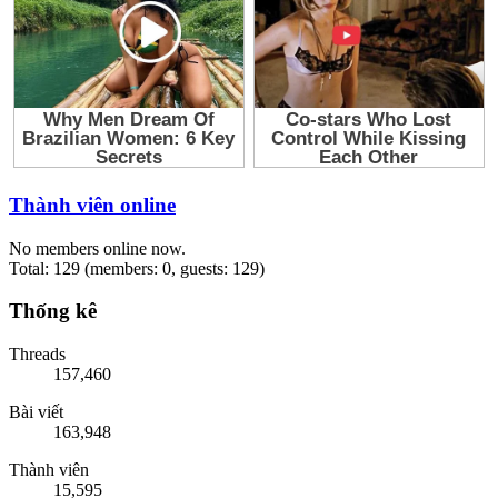
Thành viên online
No members online now.
Total: 129 (members: 0, guests: 129)
Thống kê
Threads
157,460
Bài viết
163,948
Thành viên
15,595