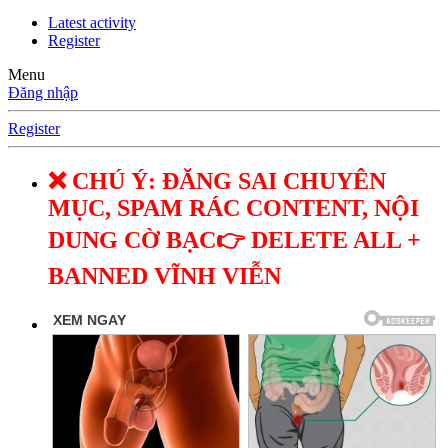
Latest activity
Register
Menu
Đăng nhập
Register
❌ CHÚ Ý: ĐĂNG SAI CHUYÊN
MỤC, SPAM RÁC CONTENT, NỘI
DUNG CỜ BẠC👉 DELETE ALL +
BANNED VĨNH VIỄN