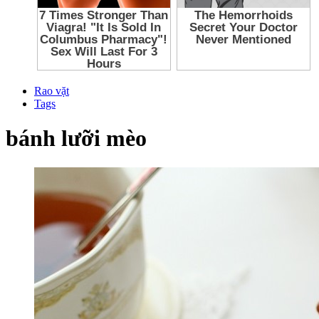
Rao vặt
Tags
bánh lưỡi mèo