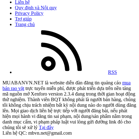
Liên hệ
Quy định và Nội quy
Privacy Policy
Trợ giúp
Trang chủ
RSS
MUABANVN.NET là website diễn đàn đăng tin quảng cáo
mua
bán rao vặt
trực tuyến miễn phí, được phát triển dựa trên nền tảng
mã nguồn mở Xenforo version 2.3.4 đang trong thời gian hoạt động
thử nghiệm. Thành viên BQT không phải là người bán hàng, chúng
tôi không chịu trách nhiệm bất kỳ nội dung nào do người dùng đăng
lên. Mọi giao dịch liên hệ trực tiếp với người đăng bài, nếu phát
hiện mọi hành vi đăng tin sai phạm, nội dung/sản phẩm nằm trong
danh mục cấm, vi phạm pháp luật vui lòng gửi đường link đó cho
chúng tôi sẽ xử lý
Tại đây
Liên hệ QC: mbvn.net@gmail.com