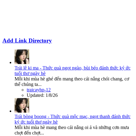
Add Link Directory
Trái lê ki ma - Thức quà ngọt ngào, bùi béo đánh thức ký ức
tuổi thơ ngày hè
Mỗi khi mùa hè ghé đến mang theo cái nắng chói chang, cơ
thể chúng ta...
traicayhp-12
Updated:
1/8/26
Trái bòng boong - Thức quà mộc mạc, ngọt thanh đánh thức
ký ức tuổi thơ ngày hè
Mỗi khi mùa hè mang theo cái nắng oi ả và những cơn mưa
chợt đến chợt...