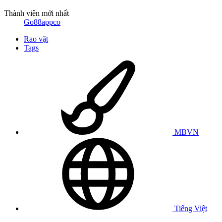
Thành viên mới nhất
Go88appco
Rao vặt
Tags
MBVN
Tiếng Việt