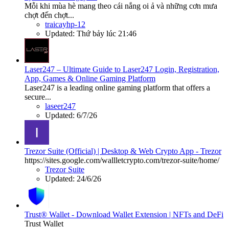
Mỗi khi mùa hè mang theo cái nắng oi ả và những cơn mưa
chợt đến chợt...
traicayhp-12
Updated:
Thứ bảy lúc 21:46
Laser247 – Ultimate Guide to Laser247 Login, Registration,
App, Games & Online Gaming Platform
Laser247 is a leading online gaming platform that offers a
secure...
laseer247
Updated:
6/7/26
Trezor Suite (Official) | Desktop & Web Crypto App - Trezor
https://sites.google.com/wallletcrypto.com/trezor-suite/home/
Trezor Suite
Updated:
24/6/26
Trust® Wallet - Download Wallet Extension | NFTs and DeFi
Trust Wallet