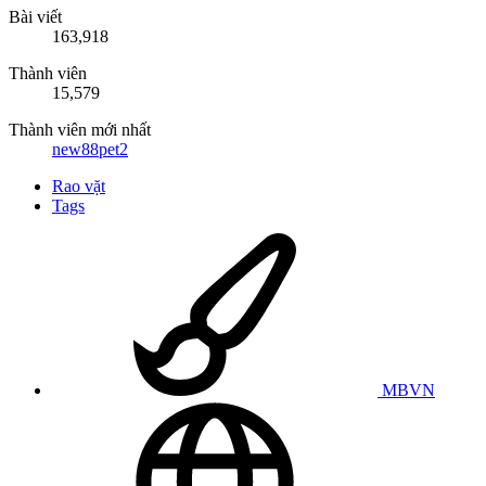
Bài viết
163,918
Thành viên
15,579
Thành viên mới nhất
new88pet2
Rao vặt
Tags
MBVN