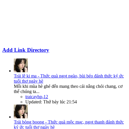
Add Link Directory
Trái lê ki ma - Thức quà ngọt ngào, bùi béo đánh thức ký ức
tuổi thơ ngày hè
Mỗi khi mùa hè ghé đến mang theo cái nắng chói chang, cơ
thể chúng ta...
traicayhp-12
Updated:
Thứ bảy lúc 21:54
Trái bòng boong - Thức quà mộc mạc, ngọt thanh đánh thức
ký ức tuổi thơ ngày hè