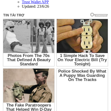
Trust Wallet APP
Updated:
23/6/26