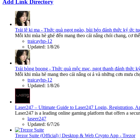
Add Link Directory
Trái lê ki ma - Thức quà ngọt ngào, bùi béo đánh thức ký ức tu
Mỗi khi mùa hè ghé đến mang theo cái nắng chói chang, cơ thể 
traicayhp-12
Updated:
1/8/26
Trái bòng boong - Thức quà mộc mạc, ngọt thanh đánh thức ký
Mỗi khi mùa hè mang theo cái nắng oi ả và những cơn mưa chợt
traicayhp-12
Updated:
1/8/26
Laser247 – Ultimate Guide to Laser247 Login, Registration,
Laser247 is a leading online gaming platform that offers a secur
laseer247
Updated:
6/7/26
Trezor Suite (Official) | Desktop & Web Crypto App - Trezor