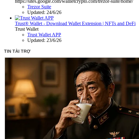
https://sites.google.com/wallletcrypto.com/trezor-suite/home/
Trezor Suite
Updated:
24/6/26
Trust® Wallet - Download Wallet Extension | NFTs and DeFi
Trust Wallet
Trust Wallet APP
Updated:
23/6/26