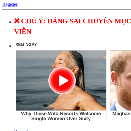
Register
❌ CHÚ Ý: ĐĂNG SAI CHUYÊN MỤC
VIỄN