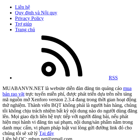
Liên hệ
Quy định và Nội quy
Privacy Policy
Trợ giúp
Trang chủ
RSS
MUABANVN.NET là website diễn đàn đăng tin quảng cáo
mua
bán rao vặt
trực tuyến miễn phí, được phát triển dựa trên nền tảng
mã nguồn mở Xenforo version 2.3.4 đang trong thời gian hoạt động
thử nghiệm. Thành viên BQT không phải là người bán hàng, chúng
tôi không chịu trách nhiệm bất kỳ nội dung nào do người dùng đăng
lên. Mọi giao dịch liên hệ trực tiếp với người đăng bài, nếu phát
hiện mọi hành vi đăng tin sai phạm, nội dung/sản phẩm nằm trong
danh mục cấm, vi phạm pháp luật vui lòng gửi đường link đó cho
chúng tôi sẽ xử lý
Tại đây
Liên hệ QC: mbvn.net@gmail.com