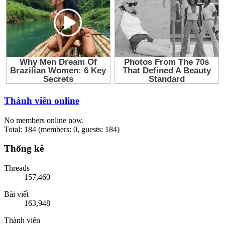
Thành viên online
No members online now.
Total: 184 (members: 0, guests: 184)
Thống kê
Threads
157,460
Bài viết
163,948
Thành viên