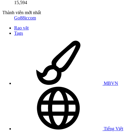
15,594
Thành viên mới nhất
Go88iccom
Rao vặt
Tags
MBVN
Tiếng Việt