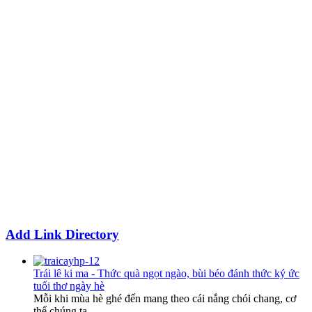
Add Link Directory
Trái lê ki ma - Thức quà ngọt ngào, bùi béo đánh thức ký ức
tuổi thơ ngày hè
Mỗi khi mùa hè ghé đến mang theo cái nắng chói chang, cơ
thể chúng ta...