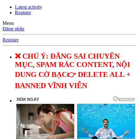
Latest activity
Register
Menu
Đăng nhập
Register
❌ CHÚ Ý: ĐĂNG SAI CHUYÊN
MỤC, SPAM RÁC CONTENT, NỘI
DUNG CỜ BẠC👉 DELETE ALL +
BANNED VĨNH VIỄN