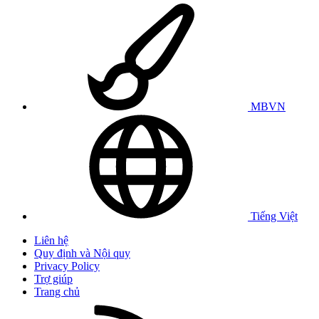
MBVN
Tiếng Việt
Liên hệ
Quy định và Nội quy
Privacy Policy
Trợ giúp
Trang chủ