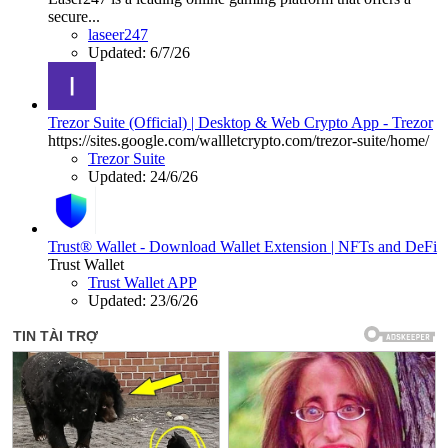
secure...
laseer247
Updated:
6/7/26
Trezor Suite (Official) | Desktop & Web Crypto App - Trezor
https://sites.google.com/wallletcrypto.com/trezor-suite/home/
Trezor Suite
Updated:
24/6/26
Trust® Wallet - Download Wallet Extension | NFTs and DeFi
Trust Wallet
Trust Wallet APP
Updated:
23/6/26