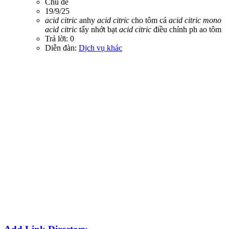
Chủ đề
19/9/25
acid
citric
anhy
acid
citric
cho tôm cá
acid
citric
mono
acid
citric
tẩy nhớt bạt
acid
citric
điều chỉnh ph ao tôm
Trả lời: 0
Diễn đàn:
Dịch vụ khác