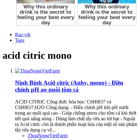
Rao vặt
Tags
acid citric mono
Ninh Bình
Acid citric (Anhy, mono) - Điều
chỉnh pH ao nuôi tôm cá
ACID CITRIC Công thức hóa học: C6H8O7 và
C6H8O7.H2O Công dụng: - Điều chỉnh pH khi pH nước
trong ao nuôi quá cao - Giúp chống stress cho tôm cá khi thời
tiết quá nắng nóng - Dùng làm chất tẩy rửa ao lót bạt - Ngoài
ra Acid citric còn là thành phần hoạt hóa của một số sản phẩm
tẩy rửa dụng cụ vệ...
ThoaNongVietFarm