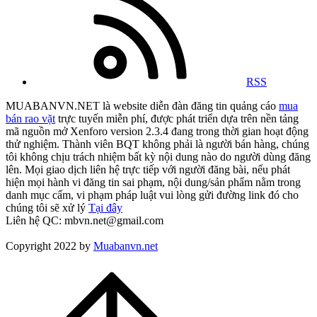
RSS
MUABANVN.NET là website diễn đàn đăng tin quảng cáo
mua
bán rao vặt
trực tuyến miễn phí, được phát triển dựa trên nền tảng
mã nguồn mở Xenforo version 2.3.4 đang trong thời gian hoạt động
thử nghiệm. Thành viên BQT không phải là người bán hàng, chúng
tôi không chịu trách nhiệm bất kỳ nội dung nào do người dùng đăng
lên. Mọi giao dịch liên hệ trực tiếp với người đăng bài, nếu phát
hiện mọi hành vi đăng tin sai phạm, nội dung/sản phẩm nằm trong
danh mục cấm, vi phạm pháp luật vui lòng gửi đường link đó cho
chúng tôi sẽ xử lý
Tại đây
Liên hệ QC: mbvn.net@gmail.com
Copyright 2022 by
Muabanvn.net