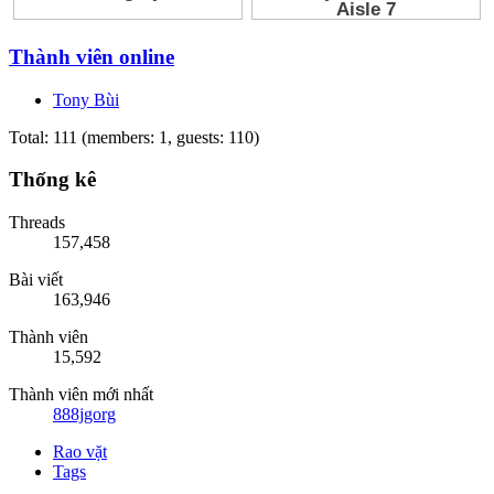
Thành viên online
Tony Bùi
Total: 111 (members: 1, guests: 110)
Thống kê
Threads
157,458
Bài viết
163,946
Thành viên
15,592
Thành viên mới nhất
888jgorg
Rao vặt
Tags