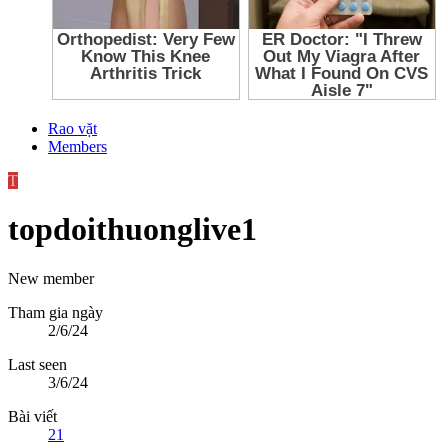
Rao vặt
Members
T
topdoithuonglive1
New member
Tham gia ngày
2/6/24
Last seen
3/6/24
Bài viết
21