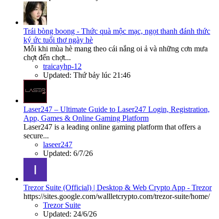
Trái bòng boong - Thức quà mộc mạc, ngọt thanh đánh thức
ký ức tuổi thơ ngày hè
Mỗi khi mùa hè mang theo cái nắng oi ả và những cơn mưa
chợt đến chợt...
traicayhp-12
Updated:
Thứ bảy lúc 21:46
Laser247 – Ultimate Guide to Laser247 Login, Registration,
App, Games & Online Gaming Platform
Laser247 is a leading online gaming platform that offers a
secure...
laseer247
Updated:
6/7/26
Trezor Suite (Official) | Desktop & Web Crypto App - Trezor
https://sites.google.com/wallletcrypto.com/trezor-suite/home/
Trezor Suite
Updated:
24/6/26