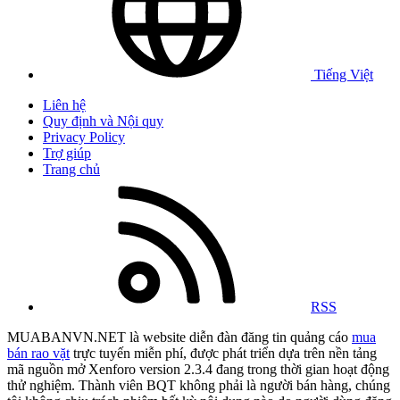
Tiếng Việt
Liên hệ
Quy định và Nội quy
Privacy Policy
Trợ giúp
Trang chủ
RSS
MUABANVN.NET là website diễn đàn đăng tin quảng cáo
mua
bán rao vặt
trực tuyến miễn phí, được phát triển dựa trên nền tảng
mã nguồn mở Xenforo version 2.3.4 đang trong thời gian hoạt động
thử nghiệm. Thành viên BQT không phải là người bán hàng, chúng