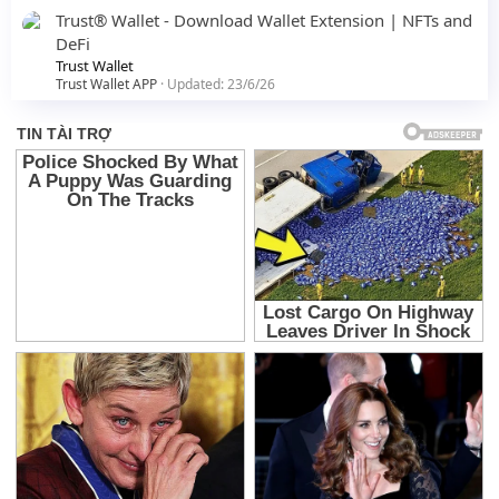
Trust® Wallet - Download Wallet Extension | NFTs and
DeFi
Trust Wallet
Trust Wallet APP
Updated:
23/6/26