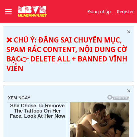
Đăng nhập
Register
❌ CHÚ Ý: ĐĂNG SAI CHUYÊN MỤC,
SPAM RÁC CONTENT, NỘI DUNG CỜ
BẠC👉 DELETE ALL + BANNED VĨNH
VIỄN