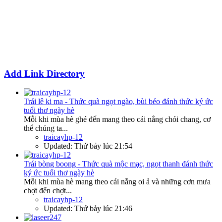
Add Link Directory
Trái lê ki ma - Thức quà ngọt ngào, bùi béo đánh thức ký ức
tuổi thơ ngày hè
Mỗi khi mùa hè ghé đến mang theo cái nắng chói chang, cơ
thể chúng ta...
traicayhp-12
Updated:
Thứ bảy lúc 21:54
Trái bòng boong - Thức quà mộc mạc, ngọt thanh đánh thức
ký ức tuổi thơ ngày hè
Mỗi khi mùa hè mang theo cái nắng oi ả và những cơn mưa
chợt đến chợt...
traicayhp-12
Updated:
Thứ bảy lúc 21:46