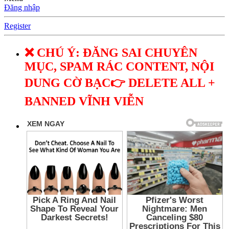
Đăng nhập
Register
❌ CHÚ Ý: ĐĂNG SAI CHUYÊN
MỤC, SPAM RÁC CONTENT, NỘI
DUNG CỜ BẠC👉 DELETE ALL +
BANNED VĨNH VIỄN