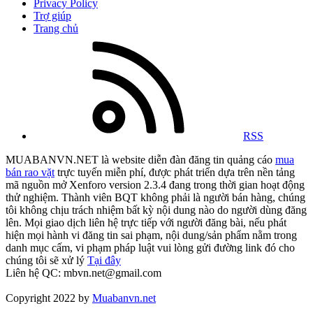
Privacy Policy
Trợ giúp
Trang chủ
RSS
MUABANVN.NET là website diễn đàn đăng tin quảng cáo
mua
bán rao vặt
trực tuyến miễn phí, được phát triển dựa trên nền tảng
mã nguồn mở Xenforo version 2.3.4 đang trong thời gian hoạt động
thử nghiệm. Thành viên BQT không phải là người bán hàng, chúng
tôi không chịu trách nhiệm bất kỳ nội dung nào do người dùng đăng
lên. Mọi giao dịch liên hệ trực tiếp với người đăng bài, nếu phát
hiện mọi hành vi đăng tin sai phạm, nội dung/sản phẩm nằm trong
danh mục cấm, vi phạm pháp luật vui lòng gửi đường link đó cho
chúng tôi sẽ xử lý
Tại đây
Liên hệ QC: mbvn.net@gmail.com
Copyright 2022 by
Muabanvn.net