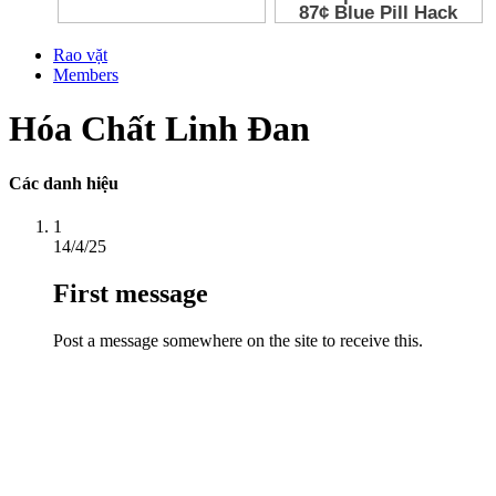
Rao vặt
Members
Hóa Chất Linh Đan
Các danh hiệu
1
14/4/25
First message
Post a message somewhere on the site to receive this.