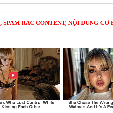
, SPAM RÁC CONTENT, NỘI DUNG CỜ 