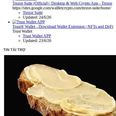
Trezor Suite (Official) | Desktop & Web Crypto App - Trezor
https://sites.google.com/wallletcrypto.com/trezor-suite/home/
Trezor Suite
Updated:
24/6/26
Trust® Wallet - Download Wallet Extension | NFTs and DeFi
Trust Wallet
Trust Wallet APP
Updated:
23/6/26