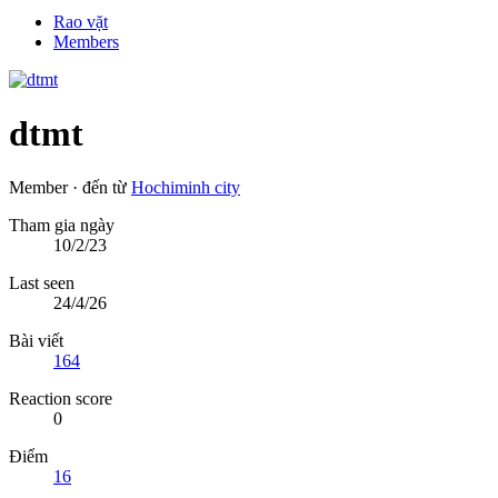
Rao vặt
Members
dtmt
Member
·
đến từ
Hochiminh city
Tham gia ngày
10/2/23
Last seen
24/4/26
Bài viết
164
Reaction score
0
Điểm
16