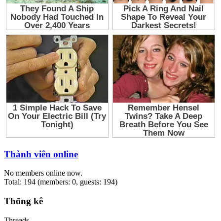
Thành viên online
No members online now.
Total: 194 (members: 0, guests: 194)
Thống kê
Threads