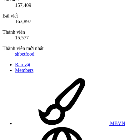
157,409
Bài viết
163,897
Thành viên
15,577
Thành viên mới nhất
shbetfood
Rao vặt
Members
MBVN