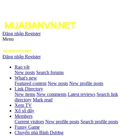
Đăng nhập
Register
Menu
Đăng nhập
Register
Rao vặt
New posts
Search forums
What's new
Featured content
New posts
New profile posts
Link Directory
New items
New comments
Latest reviews
Search link
directory
Mark read
Xem TV
Xổ số đây
Members
Current visitors
New profile posts
Search profile posts
Funny Game
Chuyển nhà Bình Dương