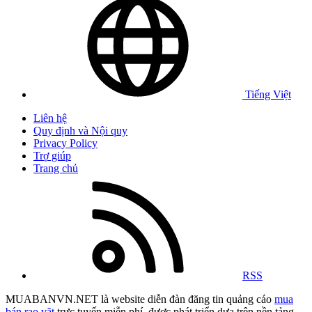
Tiếng Việt
Liên hệ
Quy định và Nội quy
Privacy Policy
Trợ giúp
Trang chủ
RSS
MUABANVN.NET là website diễn đàn đăng tin quảng cáo
mua
bán rao vặt
trực tuyến miễn phí, được phát triển dựa trên nền tảng