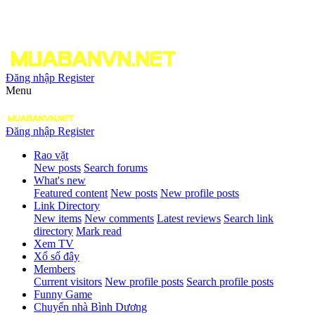
Đăng nhập
Register
Menu
Đăng nhập
Register
Rao vặt
New posts
Search forums
What's new
Featured content
New posts
New profile posts
Link Directory
New items
New comments
Latest reviews
Search link
directory
Mark read
Xem TV
Xổ số đây
Members
Current visitors
New profile posts
Search profile posts
Funny Game
Chuyển nhà Bình Dương