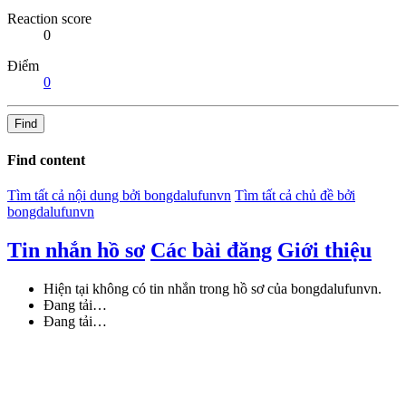
Reaction score
0
Điểm
0
Find
Find content
Tìm tất cả nội dung bởi bongdalufunvn
Tìm tất cả chủ đề bởi
bongdalufunvn
Tin nhắn hồ sơ
Các bài đăng
Giới thiệu
Hiện tại không có tin nhắn trong hồ sơ của bongdalufunvn.
Đang tải…
Đang tải…