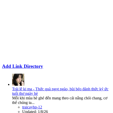
Add Link Directory
Trái lê ki ma - Thức quà ngọt ngào, bùi béo đánh thức ký ức
tuổi thơ ngày hè
Mỗi khi mùa hè ghé đến mang theo cái nắng chói chang, cơ
thể chúng ta...
traicayhp-12
Updated:
1/8/26