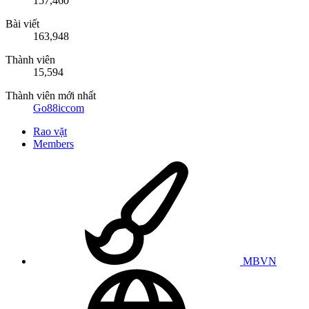
157,460
Bài viết
163,948
Thành viên
15,594
Thành viên mới nhất
Go88iccom
Rao vặt
Members
MBVN