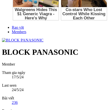
Rao vặt
Members
BLOCK PANASONIC
Member
Tham gia ngày
17/5/24
Last seen
24/5/24
Bài viết
236