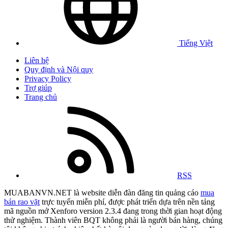
Tiếng Việt
Liên hệ
Quy định và Nội quy
Privacy Policy
Trợ giúp
Trang chủ
RSS
MUABANVN.NET là website diễn đàn đăng tin quảng cáo
mua
bán rao vặt
trực tuyến miễn phí, được phát triển dựa trên nền tảng
mã nguồn mở Xenforo version 2.3.4 đang trong thời gian hoạt động
thử nghiệm. Thành viên BQT không phải là người bán hàng, chúng