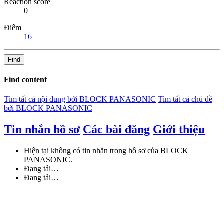
Reaction score
0
Điểm
16
Find
Find content
Tìm tất cả nội dung bởi BLOCK PANASONIC
Tìm tất cả chủ đề
bởi BLOCK PANASONIC
Tin nhắn hồ sơ
Các bài đăng
Giới thiệu
Hiện tại không có tin nhắn trong hồ sơ của BLOCK
PANASONIC.
Đang tải…
Đang tải…