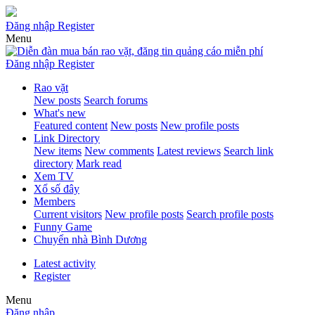
Đăng nhập
Register
Menu
Đăng nhập
Register
Rao vặt
New posts
Search forums
What's new
Featured content
New posts
New profile posts
Link Directory
New items
New comments
Latest reviews
Search link
directory
Mark read
Xem TV
Xổ số đây
Members
Current visitors
New profile posts
Search profile posts
Funny Game
Chuyển nhà Bình Dương
Latest activity
Register
Menu
Đăng nhập