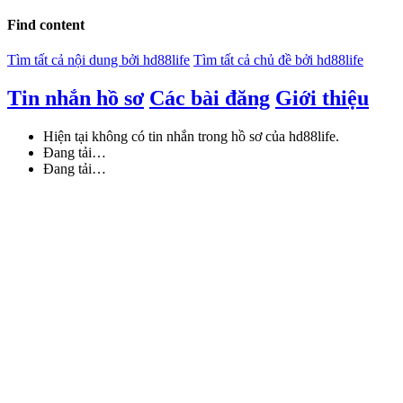
Find content
Tìm tất cả nội dung bởi hd88life
Tìm tất cả chủ đề bởi hd88life
Tin nhắn hồ sơ
Các bài đăng
Giới thiệu
Hiện tại không có tin nhắn trong hồ sơ của hd88life.
Đang tải…
Đang tải…