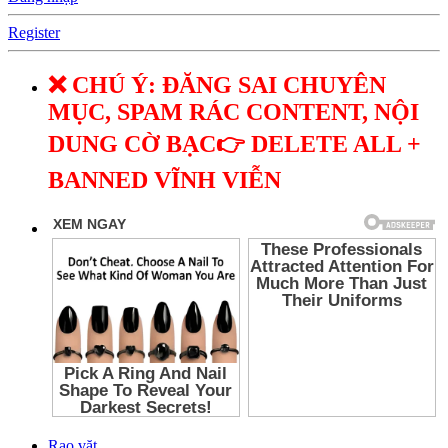
Register
❌ CHÚ Ý: ĐĂNG SAI CHUYÊN
MỤC, SPAM RÁC CONTENT, NỘI
DUNG CỜ BẠC👉 DELETE ALL +
BANNED VĨNH VIỄN
Rao vặt