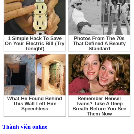
Thành viên online